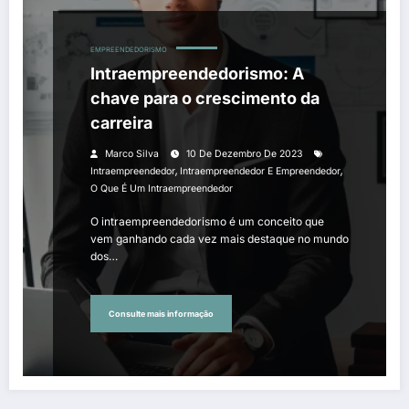
EMPREENDEDORISMO
Intraempreendedorismo: A
chave para o crescimento da
carreira
Marco Silva
10 De Dezembro De 2023
,
,
Intraempreendedor
Intraempreendedor E Empreendedor
O Que É Um Intraempreendedor
O intraempreendedorismo é um conceito que
vem ganhando cada vez mais destaque no mundo
dos…
Consulte mais informação