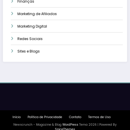
Finanças
Marketing de Afiliados
Marketing Digital
Redes Sociais
Sites e Blogs
Início
Política de Privacidade
Contato
Termos de Uso
Newscrunch - Magazine & Blog
WordPress
Tema 2026 | Powered By
SpiceThemes