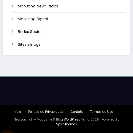
Marketing de Afiliados
Marketing Digital
Redes Sociais
Sites e Blogs
Início
Política de Privacidade
Contato
Termos de Uso
Newscrunch - Magazine & Blog
WordPress
Tema 2026 | Powered By
SpiceThemes