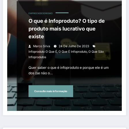
EMPREENDEDORISMO
O que é Infoproduto? O tipo de
produto mais lucrativo que
existe
Marco Silva
24 De Julho De 2023
,
,
Infoproduto O Que É
O Que É Infoproduto
O Que São
Infoprodutos
Quer saber o que é infoproduto e porque ele é um
dos (se não o…
Consulte mais informação