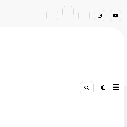
Página inicial
O que significa SEO
Pesquisar
Pesquisar