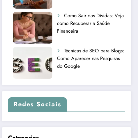
Como Sair das Dívidas: Veja
como Recuperar a Saúde
Financeira
Técnicas de SEO para Blogs:
Como Aparecer nas Pesquisas
do Google
Redes Sociais
Categorias