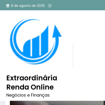
Pular
9 de agosto de 2026
para
o
conteúdo
Tag: SEO para site
Extraordinária
Renda Online
Negócios e Finanças