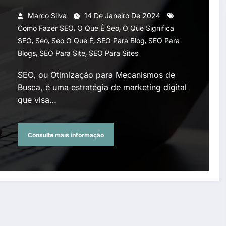
Marco Silva
14 De Janeiro De 2024
,
,
Como Fazer SEO
O Que É Seo
O Que Significa
,
,
,
,
SEO
Seo
Seo O Que É
SEO Para Blog
SEO Para
,
,
Blogs
SEO Para Site
SEO Para Sites
SEO, ou Otimização para Mecanismos de
Busca, é uma estratégia de marketing digital
que visa…
Consulte mais informação