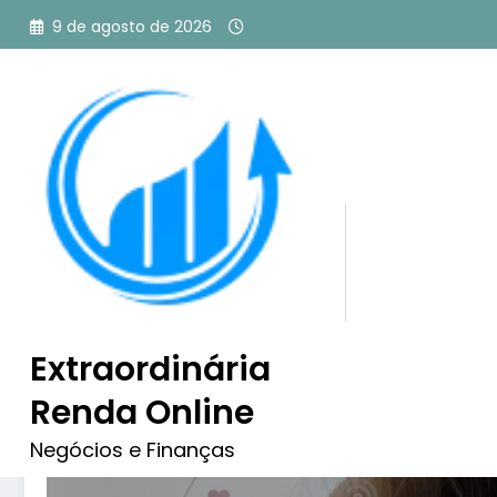
Pular
9 de agosto de 2026
para
o
conteúdo
Tag: plr
Extraordinária
Renda Online
Negócios e Finanças