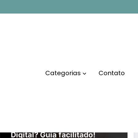
Categorias
Contato
MARKETING DIGITAL
O que é PLR no Marketing
Digital? Guia facilitado!