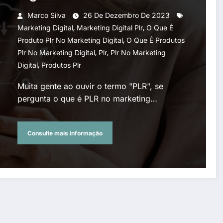
Marco Silva
26 De Dezembro De 2023
,
,
Marketing Digital
Marketing Digital Plr
O Que É
,
Produto Plr No Marketing Digital
O Que É Produtos
,
,
Plr No Marketing Digital
Plr
Plr No Marketing
,
Digital
Produtos Plr
Muita gente ao ouvir o termo "PLR", se
pergunta o que é PLR no marketing…
Consulte mais informação