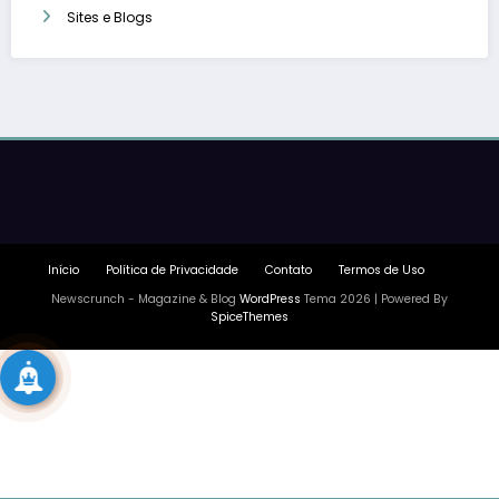
Sites e Blogs
Início
Política de Privacidade
Contato
Termos de Uso
Newscrunch - Magazine & Blog
WordPress
Tema 2026 | Powered By
SpiceThemes