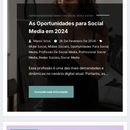
EMPREENDEDORISMO
MARKETING DIGITAL
REDES SOCIAIS
As Oportunidades para Social
Media em 2024
Marco Silva
26 De Fevereiro De 2024
,
,
Mídia Social
Mídias Sociais
Oportunidades Para Social
,
,
Media
Profissão De Social Media
Profissional Social
,
,
Media
Redes Sociais
Social Media
Essa profissão é uma das mais demandadas e
dinâmicas no cenário digital atual. Portanto, as…
Consulte mais informação