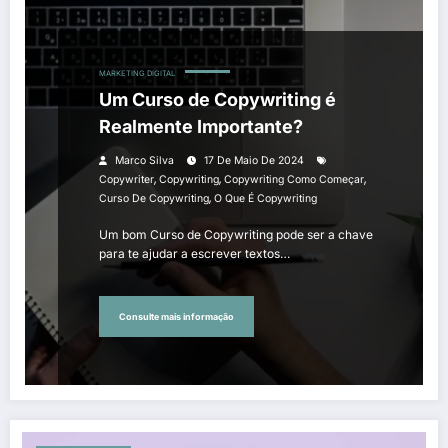
MARKETING DIGITAL
Um Curso de Copywriting é
Realmente Importante?
Marco Silva
17 De Maio De 2024
,
,
,
Copywriter
Copywriting
Copywriting Como Começar
,
Curso De Copywriting
O Que É Copywriting
Um bom Curso de Copywriting pode ser a chave
para te ajudar a escrever textos…
Consulte mais informação