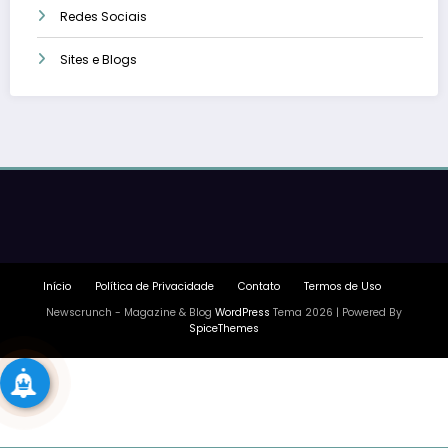
Redes Sociais
Sites e Blogs
Início
Política de Privacidade
Contato
Termos de Uso
Newscrunch - Magazine & Blog
WordPress
Tema 2026 | Powered By
SpiceThemes