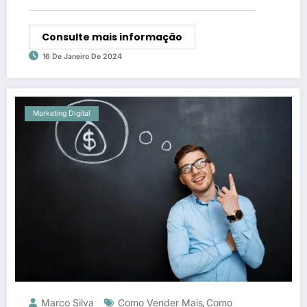
Consulte mais informação
16 De Janeiro De 2024
Marketing Digital
Marco Silva
Como Vender Mais
Como
,