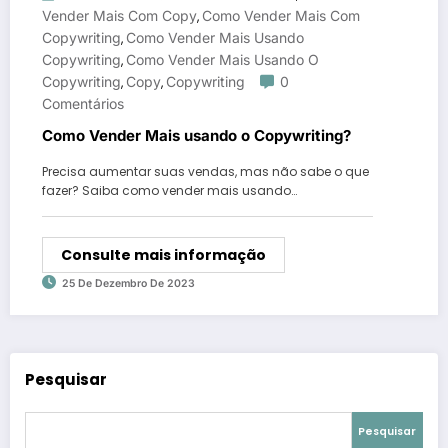
Vender Mais Com Copy
Como Vender Mais Com
,
Copywriting
Como Vender Mais Usando
,
Copywriting
Como Vender Mais Usando O
,
Copywriting
Copy
Copywriting
0
,
,
Comentários
Como Vender Mais usando o Copywriting?
Precisa aumentar suas vendas, mas não sabe o que
fazer? Saiba como vender mais usando…
Consulte mais informação
25 De Dezembro De 2023
Pesquisar
Pesquisar