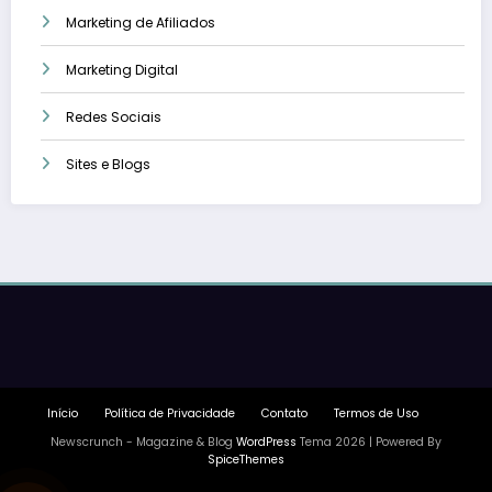
Marketing de Afiliados
Marketing Digital
Redes Sociais
Sites e Blogs
Início
Política de Privacidade
Contato
Termos de Uso
Newscrunch - Magazine & Blog
WordPress
Tema 2026 | Powered By
SpiceThemes