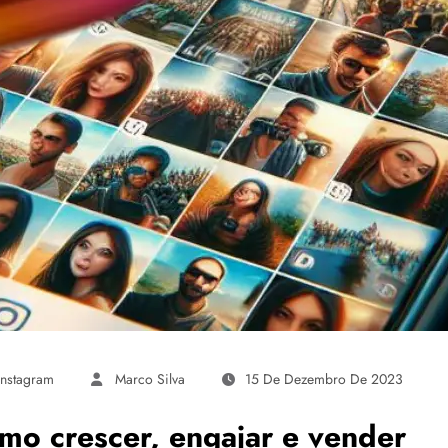
Instagram
Marco Silva
15 De Dezembro De 2023
mo crescer, engajar e vender