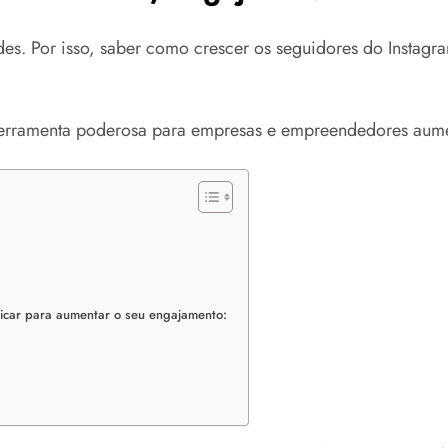
des. Por isso, saber como crescer os seguidores do Instag
ferramenta poderosa para empresas e empreendedores aumen
licar para aumentar o seu engajamento: