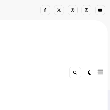
ajar e vender
escer, engajar e vender