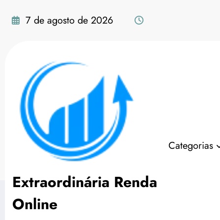
Pular
para
7 de agosto de 2026
o
conteúdo
Seguidores do Instagr
Categorias
Página inicial
Marketing Digital
Redes 
Extraordinária Renda
Online