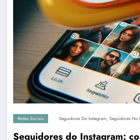
,
Redes Sociais
Seguidores Do Instagram
Seguidores No 
Seguidores do Instagram: co