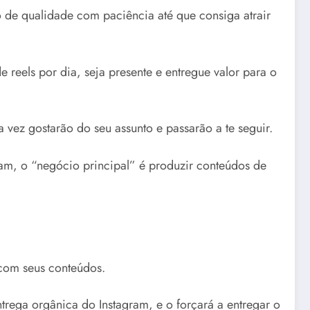
 de qualidade com paciência até que consiga atrair
reels por dia, seja presente e entregue valor para o
vez gostarão do seu assunto e passarão a te seguir.
ram, o “negócio principal” é produzir conteúdos de
 com seus conteúdos.
rega orgânica do Instagram, e o forçará a entregar o