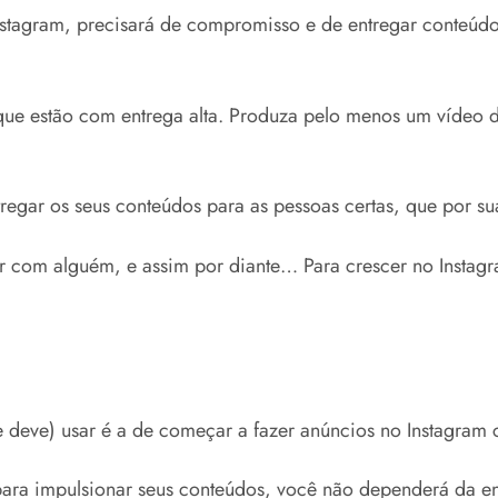
Instagram, precisará de compromisso e de entregar conteúdo
que estão com entrega alta. Produza pelo menos um vídeo de 
gar os seus conteúdos para as pessoas certas, que por sua 
ar com alguém, e assim por diante… Para crescer no Instag
e deve) usar é a de começar a fazer anúncios no Instagram
para impulsionar seus conteúdos, você não dependerá da ent