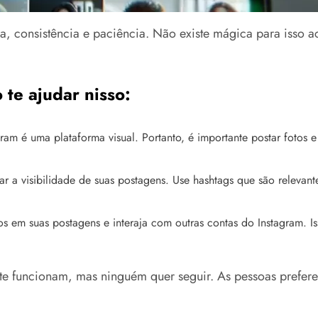
gia, consistência e paciência. Não existe mágica para isso
 te ajudar nisso:
gram é uma plataforma visual. Portanto, é importante postar fotos 
r a visibilidade de suas postagens. Use hashtags que são relevan
 em suas postagens e interaja com outras contas do Instagram. Iss
e funcionam, mas ninguém quer seguir. As pessoas preferem