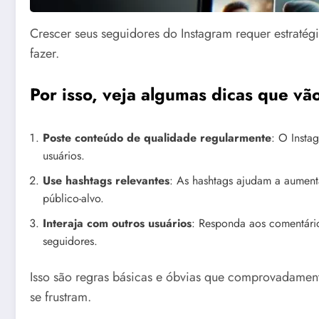
Crescer seus seguidores do Instagram requer estraté
fazer.
Por isso, veja algumas dicas que vão
Poste conteúdo de qualidade regularmente
: O Insta
usuários.
Use hashtags relevantes
: As hashtags ajudam a aumenta
público-alvo.
Interaja com outros usuários
: Responda aos comentários
seguidores.
Isso são regras básicas e óbvias que comprovadament
se frustram.