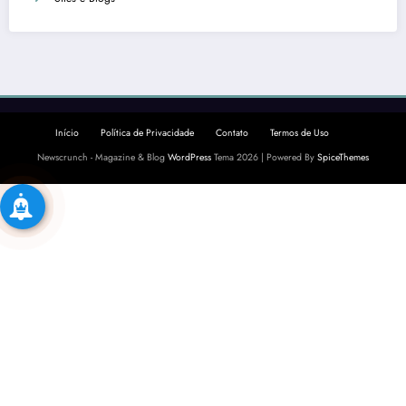
Início
Política de Privacidade
Contato
Termos de Uso
Newscrunch - Magazine & Blog
WordPress
Tema 2026 | Powered By
SpiceThemes