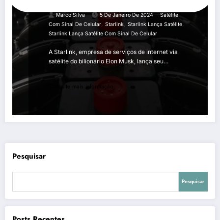
Marco Silva
5 De Janeiro De 2024
Satélite
,
,
,
Com Sinal De Celular
Starlink
Starlink Lança Satélite
Starlink Lança Satélite Com Sinal De Celular
A Starlink, empresa de serviços de internet via
satélite do bilionário Elon Musk, lança seu…
Consulte mais informação
Pesquisar
Pesquisar
Posts Recentes