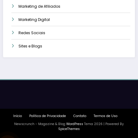
Marketing de Afiliados
Marketing Digital
Redes Sociais
Sites e Blogs
Início
Política de Privacidade
Contato
Termos de Uso
Newscrunch - Magazine & Blog
WordPress
Tema 2026 | Powered By
SpiceThemes