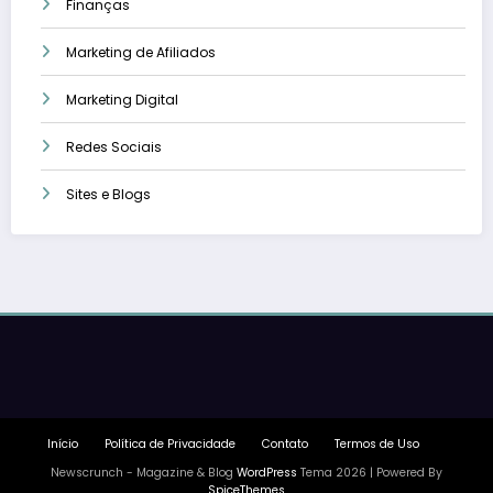
Finanças
Marketing de Afiliados
Marketing Digital
Redes Sociais
Sites e Blogs
Início
Política de Privacidade
Contato
Termos de Uso
Newscrunch - Magazine & Blog
WordPress
Tema 2026 | Powered By
SpiceThemes