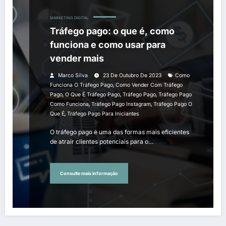
MARKETING DIGITAL
Tráfego pago: o que é, como
funciona e como usar para
vender mais
Marco Silva
23 De Outubro De 2023
Como
,
Funciona O Tráfego Pago
Como Vender Com Tráfego
,
,
,
Pago
O Que É Tráfego Pago
Tráfego Pago
Tráfego Pago
,
,
Como Funciona
Tráfego Pago Instagram
Tráfego Pago O
,
Que É
Tráfego Pago Para Iniciantes
O tráfego pago é uma das formas mais eficientes
de atrair clientes potenciais para o…
Consulte mais informação