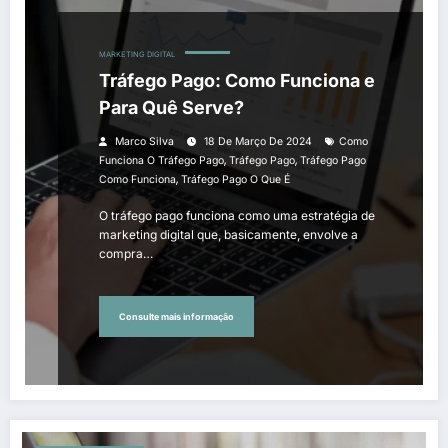
MARKETING DIGITAL
Tráfego Pago: Como Funciona e
Para Quê Serve?
Marco Silva
18 De Março De 2024
Como
,
,
Funciona O Tráfego Pago
Tráfego Pago
Tráfego Pago
,
Como Funciona
Tráfego Pago O Que É
O tráfego pago funciona como uma estratégia de
marketing digital que, basicamente, envolve a
compra…
Consulte mais informação