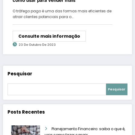
como usar para vender mais
O tráfego pago é uma das formas mais eficientes de
atrair clientes potenciais para o…
Consulte mais informação
23 De Outubro De 2023
Pesquisar
Pesquisar
Posts Recentes
Planejamento Financeiro: saiba o que é,
veja como fazer e mais