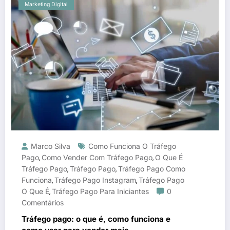
Marketing Digital
Marco Silva
Como Funciona O Tráfego
Pago
Como Vender Com Tráfego Pago
O Que É
,
,
Tráfego Pago
Tráfego Pago
Tráfego Pago Como
,
,
Funciona
Tráfego Pago Instagram
Tráfego Pago
,
,
O Que É
Tráfego Pago Para Iniciantes
0
,
Comentários
Tráfego pago: o que é, como funciona e