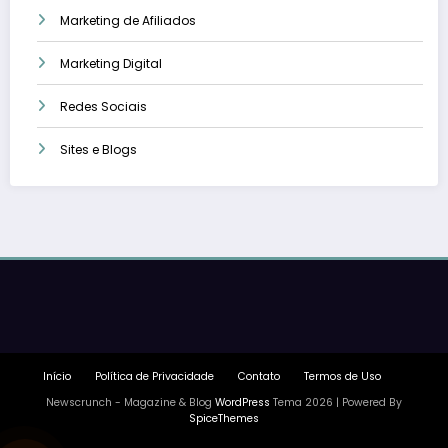
Marketing de Afiliados
Marketing Digital
Redes Sociais
Sites e Blogs
Início
Política de Privacidade
Contato
Termos de Uso
Newscrunch - Magazine & Blog
WordPress
Tema 2026 | Powered By
SpiceThemes