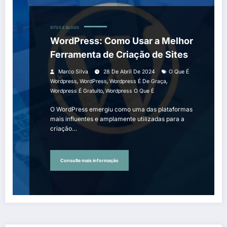
SITES E BLOGS
WordPress: Como Usar a Melhor
Ferramenta de Criação de Sites
Marco Silva
28 De Abril De 2024
O Que É
,
,
,
Wordpress
WordPress
Wordpress É De Graça
,
Wordpress É Gratuito
Wordpress O Que É
O WordPress emergiu como uma das plataformas
mais influentes e amplamente utilizadas para a
criação…
Consulte mais informação