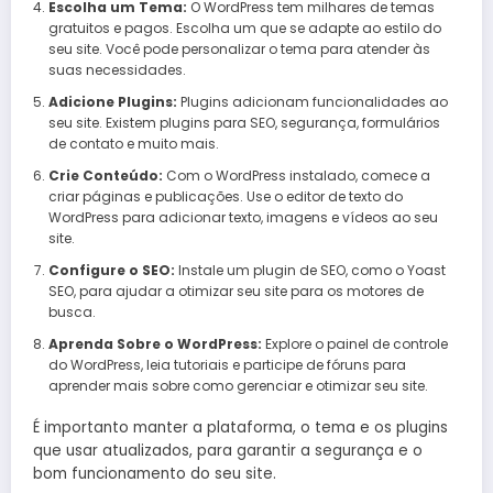
Escolha um Tema:
O WordPress tem milhares de temas
gratuitos e pagos. Escolha um que se adapte ao estilo do
seu site. Você pode personalizar o tema para atender às
suas necessidades.
Adicione Plugins:
Plugins adicionam funcionalidades ao
seu site. Existem plugins para SEO, segurança, formulários
de contato e muito mais.
Crie Conteúdo:
Com o WordPress instalado, comece a
criar páginas e publicações. Use o editor de texto do
WordPress para adicionar texto, imagens e vídeos ao seu
site.
Configure o SEO:
Instale um plugin de SEO, como o Yoast
SEO, para ajudar a otimizar seu site para os motores de
busca.
Aprenda Sobre o WordPress:
Explore o painel de controle
do WordPress, leia tutoriais e participe de fóruns para
aprender mais sobre como gerenciar e otimizar seu site.
É importanto manter a plataforma, o tema e os plugins
que usar atualizados, para garantir a segurança e o
bom funcionamento do seu site.