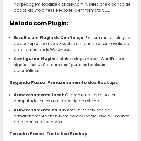
hospedagem, localize o phpMyAdmin, selecione o banco de
dados do WordPress e exporte-o em formato SQL.
Método com Plugin:
Escolha um Plugin de Confiança:
Existem muitos plugins
de backup disponíveis. Escolha um que seja bem avaliado
pela comunidade WordPress.
Configure o Plugin:
Instale o plugin no seu WordPress e
siga as instruções para configurar os backups
automáticos.
Segundo Passo: Armazenamento dos Backups
Armazenamento Local:
Guarde uma cópia no seu
computador ou em um disco rígido externo.
Armazenamento na Nuvem:
Utilize serviços de
armazenamento em nuvem como Google Drive ou Dropbox
para manter outra cópia.
Terceiro Passo: Teste Seu Backup