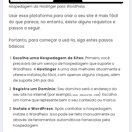
Hospedagem da Hostinger para WordPress.
Usar essa plataforma para criar o seu site é mais fácil
do que parece, no entanto, existe alguns requisitos e
passos a seguir.
Portanto, para começar a usá-la, siga estes passos
básicos:
Escolha uma Hospedagem de Sites:
Primeiro, você
precisará de um serviço de hospedagem que suporte o
WordPress. A
Hostinger
é uma das melhores atualmente e
oferece instalação fácil, com apenas alguns cliques, além
de suporte 24h por dia.
Registre um Domínio:
Seu domínio será o endereço do
seu site na internet (por exemplo,
). Escolha
www.seusite.com
um nome que represente bem o seu conteúdo ou marca.
Instale o WordPress:
Após contratar a hospedagem,
instale o WordPress. Isso pode ser feito manualmente ou
através de ferramentas automáticas fornecidas pela
hospedagem.