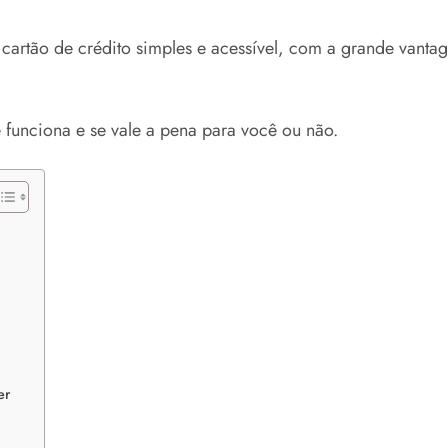
artão de crédito simples e acessível, com a grande vant
 funciona e se vale a pena para você ou não.
er