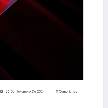
26 De Novembro De 2024
0 Comentários