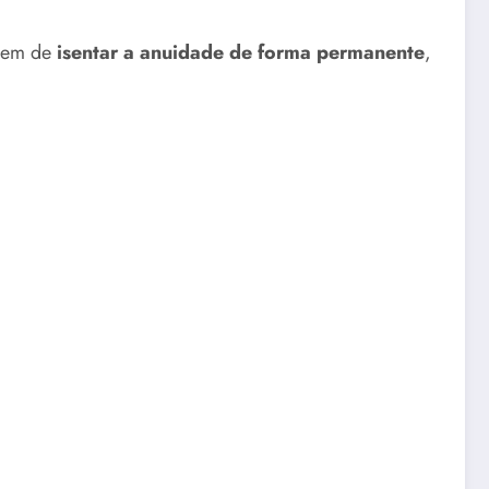
agem de
isentar a anuidade de forma permanente
,