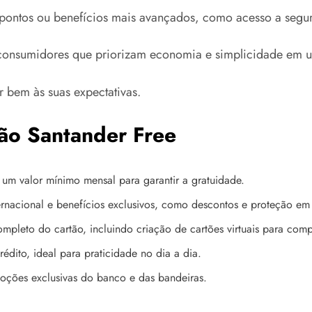
 pontos ou benefícios mais avançados, como acesso a segu
ra consumidores que priorizam economia e simplicidade em
r bem às suas expectativas.
tão Santander Free
 um valor mínimo mensal para garantir a gratuidade.
ernacional e benefícios exclusivos, como descontos e proteção e
ompleto do cartão, incluindo criação de cartões virtuais para co
édito, ideal para praticidade no dia a dia.
moções exclusivas do banco e das bandeiras.