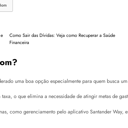
 Bom
 e
Como Sair das Dívidas: Veja como Recuperar a Saúde
Financeira
Bom?
derado uma boa opção especialmente para quem busca um c
 taxa, o que elimina a necessidade de atingir metas de gas
as, como gerenciamento pelo aplicativo Santander Way, e 