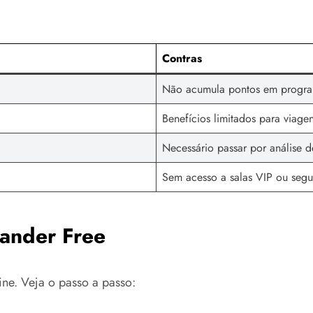
Contras
Não acumula pontos em progra
Benefícios limitados para viage
Necessário passar por análise d
Sem acesso a salas VIP ou seg
tander Free
ine. Veja o passo a passo: