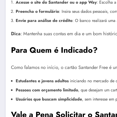
Acesse o site do Santander ou o app Way
: Escolha a
Preencha o formulário
: Insira seus dados pessoais, c
Envie para análise de crédito
: O banco realizará uma 
Dica
: Mantenha suas contas em dia e um bom históri
Para Quem é Indicado?
Como falamos no início, o cartão Santander Free é 
Estudantes e jovens adultos
iniciando no mercado de c
Pessoas com orçamento limitado
, que desejam um car
Usuários que buscam simplicidade
, sem interesse em
Vale a Pena Solicitar o Sant