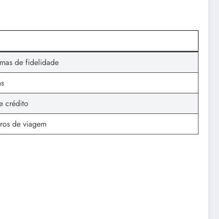
mas de fidelidade
ns
e crédito
uros de viagem