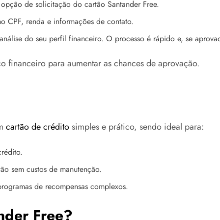
 opção de solicitação do cartão Santander Free.
omo CPF, renda e informações de contato.
análise do seu perfil financeiro. O processo é rápido e, se aprov
co financeiro para aumentar as chances de aprovação.
um
cartão de crédito
simples e prático, sendo ideal para:
rédito.
tão sem custos de manutenção.
 programas de recompensas complexos.
ander Free?