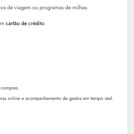
ros de viagem ou programas de milhas.
 um
cartão de crédito
.
m compras.
mpras online e acompanhamento de gastos em tempo real.