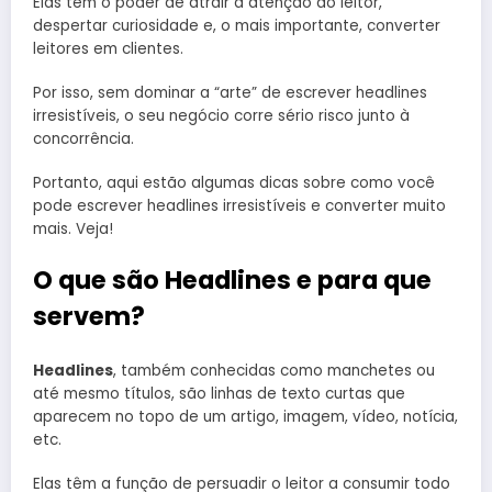
Elas têm o poder de atrair a atenção do leitor,
despertar curiosidade e, o mais importante, converter
leitores em clientes.
Por isso, sem dominar a “arte” de escrever headlines
irresistíveis, o seu negócio corre sério risco junto à
concorrência.
Portanto, aqui estão algumas dicas sobre como você
pode escrever headlines irresistíveis e converter muito
mais. Veja!
O que são Headlines e para que
servem?
Headlines
, também conhecidas como manchetes ou
até mesmo títulos, são linhas de texto curtas que
aparecem no topo de um artigo, imagem, vídeo, notícia,
etc.
Elas têm a função de persuadir o leitor a consumir todo