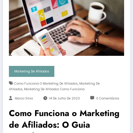
Marketing De Afiliados
,
Como Funciona O Marketing De Afiliados
Marketing De
,
Afiliados
Marketing De Afiliados Como Funciona
Marco Silva
14 De Julho De 2023
0 Comentários
Como Funciona o Marketing
de Afiliados: O Guia