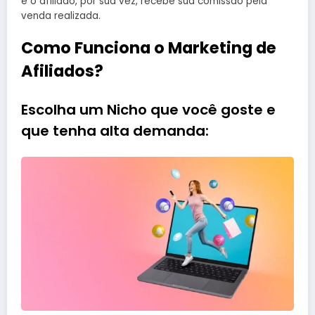
e o afiliado, por sua vez, recebe sua comissão pela
venda realizada.
Como Funciona o Marketing de
Afiliados?
Escolha um Nicho que você goste e
que tenha alta demanda: