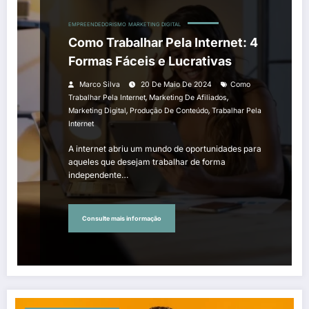
EMPREENDEDORISMO
MARKETING DIGITAL
Como Trabalhar Pela Internet: 4
Formas Fáceis e Lucrativas
Marco Silva
20 De Maio De 2024
Como
,
,
Trabalhar Pela Internet
Marketing De Afiliados
,
,
Marketing Digital
Produção De Conteúdo
Trabalhar Pela
Internet
A internet abriu um mundo de oportunidades para
aqueles que desejam trabalhar de forma
independente…
Consulte mais informação