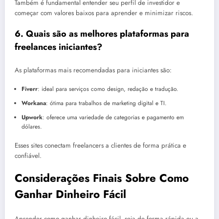
Também é fundamental entender seu perfil de investidor e
começar com valores baixos para aprender e minimizar riscos.
6. Quais são as melhores plataformas para
freelances iniciantes?
As plataformas mais recomendadas para iniciantes são:
Fiverr
: ideal para serviços como design, redação e tradução.
Workana
: ótima para trabalhos de marketing digital e TI.
Upwork
: oferece uma variedade de categorias e pagamento em
dólares.
Esses sites conectam freelancers a clientes de forma prática e
confiável.
Considerações Finais Sobre Como
Ganhar Dinheiro Fácil
Aprender como ganhar dinheiro fácil, seja de forma rápida ou a