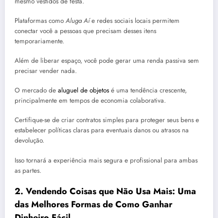
mesmo vestidos de festa.
Plataformas como
Aluga Aí
e redes sociais locais permitem
conectar você a pessoas que precisam desses itens
temporariamente.
Além de liberar espaço, você pode gerar uma renda passiva sem
precisar vender nada.
O mercado de
aluguel de objetos
é uma tendência crescente,
principalmente em tempos de economia colaborativa.
Certifique-se de criar contratos simples para proteger seus bens e
estabelecer políticas claras para eventuais danos ou atrasos na
devolução.
Isso tornará a experiência mais segura e profissional para ambas
as partes.
2.
Vendendo Coisas que Não Usa Mais: Uma
das Melhores Formas de Como Ganhar
Dinheiro Fácil