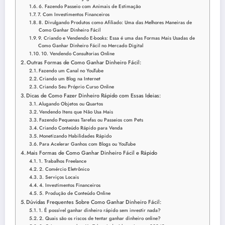
6. Fazendo Passeio com Animais de Estimação
7. Com Investimentos Financeiros
8. Divulgando Produtos como Afiliado: Uma das Melhores Maneiras de
Como Ganhar Dinheiro Fácil
9. Criando e Vendendo E-books: Essa é uma das Formas Mais Usadas de
Como Ganhar Dinheiro Fácil no Mercado Digital
10. Vendendo Consultorias Online
Outras Formas de Como Ganhar Dinheiro Fácil:
Fazendo um Canal no YouTube
Criando um Blog na Internet
Criando Seu Próprio Curso Online
Dicas de Como Fazer Dinheiro Rápido com Essas Ideias:
Alugando Objetos ou Quartos
Vendendo Itens que Não Usa Mais
Fazendo Pequenas Tarefas ou Passeios com Pets
Criando Conteúdo Rápido para Venda
Monetizando Habilidades Rápido
Para Acelerar Ganhos com Blogs ou YouTube
Mais Formas de Como Ganhar Dinheiro Fácil e Rápido
1. Trabalhos Freelance
2. Comércio Eletrônico
3. Serviços Locais
4. Investimentos Financeiros
5. Produção de Conteúdo Online
Dúvidas Frequentes Sobre Como Ganhar Dinheiro Fácil:
1. É possível ganhar dinheiro rápido sem investir nada?
2. Quais são os riscos de tentar ganhar dinheiro online?