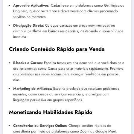
Aproveite Aplicativos:
Cadastre-se em plataformas como GetNinjas ou
DogHero, que conectam você diretamente com clientes procurando
serviços no momento.
Divulgação Direta:
Coloque cartazes em áreas movimentadas ou
distribua panfletos em bairros residenciais, destacando disponibilidade
imediata.
Criando Conteúdo Rápido para Venda
E-books e Cursos:
Escolha temas em alta demanda que você domine e
use ferramentas como Canva para criar materiais rapidamente. Promova
os conteúdos nas redes sociais para alcançar resultados em poucos
dias.
Marketing de Afiliados:
Escolha produtos que resolvam problemas
urgentes, como cursos ou serviços essenciais, e divulgue com
linguagem persuasiva em grupos específicos.
Monetizando Habilidades Rápido
Consultorias ou Serviços Online:
Ofereça sessões rápidas de
consultoria por meio de plataformas como Zoom ou Google Meet.