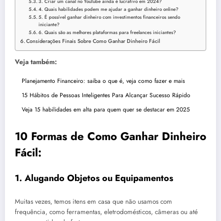
3. Criar um canal no YouTube ainda é lucrativo em 2024?
4. Quais habilidades podem me ajudar a ganhar dinheiro online?
5. É possível ganhar dinheiro com investimentos financeiros sendo
iniciante?
6. Quais são as melhores plataformas para freelances iniciantes?
Considerações Finais Sobre Como Ganhar Dinheiro Fácil
Veja também:
Planejamento Financeiro: saiba o que é, veja como fazer e mais
15 Hábitos de Pessoas Inteligentes Para Alcançar Sucesso Rápido
Veja 15 habilidades em alta para quem quer se destacar em 2025
10 Formas de Como Ganhar Dinheiro
Fácil:
1.
Alugando Objetos ou Equipamentos
Muitas vezes, temos itens em casa que não usamos com
frequência, como ferramentas, eletrodomésticos, câmeras ou até