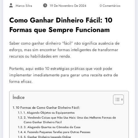
Marco Silva
19 De Novembro De 2024
0 Comentários
Como Ganhar Dinheiro Fácil: 10
Formas que Sempre Funcionam
Saber como ganhar dinheiro “fácil” não significa ausência de
esforço, mas sim encontrar formas inteligentes de transformar
recursos ou habilidades em renda.
Portanto, aqui estão 10 estratégias práticas que você pode
implementar imediatamente para gerar uma receita extra de
forma eficaz.
Índice
10 Formas de Como Ganhar Dinheiro Fácil:
1. Alugando Objetos ou Equipamentos
2. Vendendo Coisas que Não Usa Mais: Uma das Melhores Formas de
Como Ganhar Dinheiro Fácil
3. Alugando Quartos ou Cômodos da Casa
4. Fazendo Pequenas Tarefas para Outras Pessoas
5. Ganhar Dinheiro Jogando Online