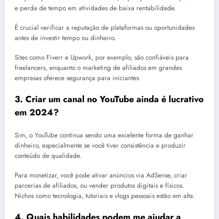
e perda de tempo em atividades de baixa rentabilidade.
É crucial verificar a reputação de plataformas ou oportunidades
antes de investir tempo ou dinheiro.
Sites como Fiverr e Upwork, por exemplo, são confiáveis para
freelancers, enquanto o marketing de afiliados em grandes
empresas oferece segurança para iniciantes.
3. Criar um canal no YouTube ainda é lucrativo
em 2024?
Sim, o YouTube continua sendo uma excelente forma de ganhar
dinheiro, especialmente se você tiver consistência e produzir
conteúdo de qualidade.
Para monetizar, você pode ativar anúncios via AdSense, criar
parcerias de afiliados, ou vender produtos digitais e físicos.
Nichos como tecnologia, tutoriais e vlogs pessoais estão em alta.
4. Quais habilidades podem me ajudar a