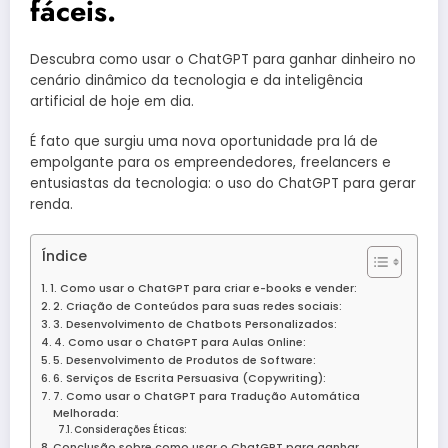
fáceis.
Descubra como usar o ChatGPT para ganhar dinheiro no
cenário dinâmico da tecnologia e da inteligência
artificial de hoje em dia.
É fato que surgiu uma nova oportunidade pra lá de
empolgante para os empreendedores, freelancers e
entusiastas da tecnologia: o uso do ChatGPT para gerar
renda.
Índice
1. Como usar o ChatGPT para criar e-books e vender:
2. Criação de Conteúdos para suas redes sociais:
3. Desenvolvimento de Chatbots Personalizados:
4. Como usar o ChatGPT para Aulas Online:
5. Desenvolvimento de Produtos de Software:
6. Serviços de Escrita Persuasiva (Copywriting):
7. Como usar o ChatGPT para Tradução Automática
Melhorada:
Considerações Éticas:
Conclusão sobre como usar o ChatGPT para ganhar