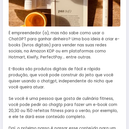
É empreendedor (a), mas não sabe como usar o
ChatGPT para ganhar dinheiro? Uma boa ideia é criar e-
books (livros digitais) para vender nas suas redes
sociais, na Amazon KDP ou em plataformas como
Hotmart, Kiwify, PerfectPay… entre outras.
E-Books são produtos digitais de fácil e rápida
produção, que você pode construir do jeito que você
quiser usando o chatgpt, independente do nicho que
você queira atuar.
Se você é uma pessoa que gosta de culinária fitness,
você pode pedir ao chagtp para fazer um e-book com
20,30 ou 150 refeitas fitness para o verão, por exemplo,
e ele te dará esse conteúdo completo.
Daí, o próximo passo é passar esse conteúdo para um