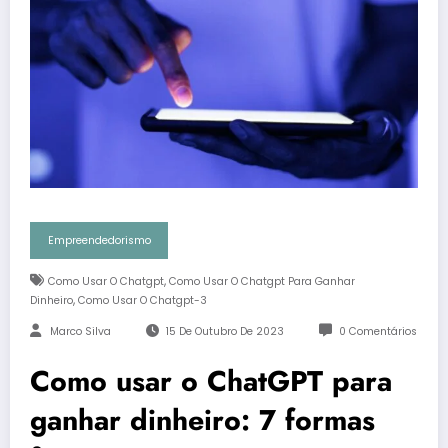
Empreendedorismo
,
Como Usar O Chatgpt
Como Usar O Chatgpt Para Ganhar
,
Dinheiro
Como Usar O Chatgpt-3
Marco Silva
15 De Outubro De 2023
0 Comentários
Como usar o ChatGPT para
ganhar dinheiro: 7 formas