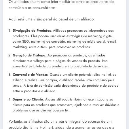
Os afiliados atuam como intermediários entre os produtores de
conteúdo e os consumidores.
Aqui está uma visão geral do papel de um afiliado:
Divulgação de Produtos
: Afiliados promovem os infoprodutos dos
produtores. Eles podem usar várias estratégias de marketing digital,
como SEO, marketing de conteúdo, marketing de mídia social, e-mail
marketing, entre outros, para promover os produtos.
Geração de Tráfego
: Ao promover os produtos, os afiliados
direcionam o tráfego para a página de vendas do produto. Isso
aumenta a visibilidade do produto e a probabilidade de vendas.
Conversão de Vendas
: Quando um cliente potencial clica no link de
afiliado e realiza uma compra, o afiliado recebe uma comissão pela
venda. A taxa de comissão varia dependendo do produto e do acordo
entre o produtor e o afiliado.
Suporte ao Cliente
: Alguns afiliados também fornecem suporte ao
cliente para os produtos que promovem, ajudando a resolver dúvidas e
problemas que os clientes possam ter.
Portanto, os afiliados são uma parte integral do sucesso de um
produto digital na Hotmart, ajudando a aumentar as vendas e a