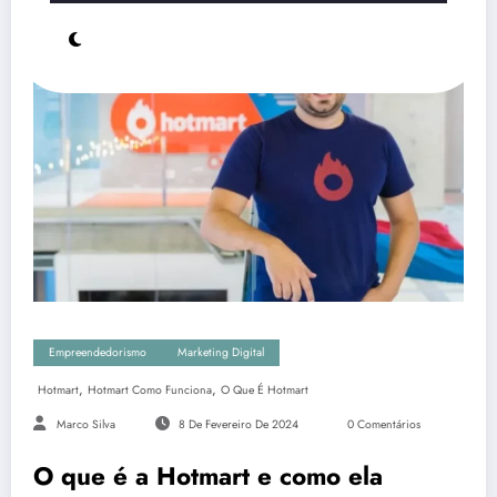
Empreendedorismo
Marketing Digital
,
,
Hotmart
Hotmart Como Funciona
O Que É Hotmart
Marco Silva
8 De Fevereiro De 2024
0 Comentários
O que é a Hotmart e como ela