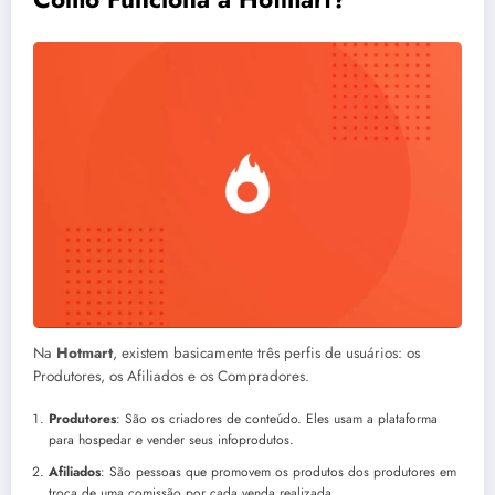
Na
Hotmart
, existem basicamente três perfis de usuários: os
Produtores, os Afiliados e os Compradores.
Produtores
: São os criadores de conteúdo. Eles usam a plataforma
para hospedar e vender seus infoprodutos.
Afiliados
: São pessoas que promovem os produtos dos produtores em
troca de uma comissão por cada venda realizada.