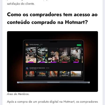
satisfação do cliente.
Como os compradores tem acesso ao
conteúdo comprado na Hotmart?
Área de Membros.
Após a compra de um produto digital na Hotmart, os compradores