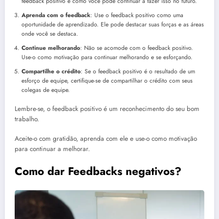
feedback positivo e como você pode continuar a fazer isso no futuro.
Aprenda com o feedback
: Use o feedback positivo como uma
oportunidade de aprendizado. Ele pode destacar suas forças e as áreas
onde você se destaca.
Continue melhorando
: Não se acomode com o feedback positivo.
Use-o como motivação para continuar melhorando e se esforçando.
Compartilhe o crédito
: Se o feedback positivo é o resultado de um
esforço de equipe, certifique-se de compartilhar o crédito com seus
colegas de equipe.
Lembre-se, o feedback positivo é um reconhecimento do seu bom
trabalho.
Aceite-o com gratidão, aprenda com ele e use-o como motivação
para continuar a melhorar.
Como dar Feedbacks negativos?