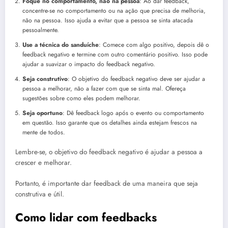
Foque no comportamento, não na pessoa
: Ao dar feedback,
concentre-se no comportamento ou na ação que precisa de melhoria,
não na pessoa. Isso ajuda a evitar que a pessoa se sinta atacada
pessoalmente.
Use a técnica do sanduíche
: Comece com algo positivo, depois dê o
feedback negativo e termine com outro comentário positivo. Isso pode
ajudar a suavizar o impacto do feedback negativo.
Seja construtivo
: O objetivo do feedback negativo deve ser ajudar a
pessoa a melhorar, não a fazer com que se sinta mal. Ofereça
sugestões sobre como eles podem melhorar.
Seja oportuno
: Dê feedback logo após o evento ou comportamento
em questão. Isso garante que os detalhes ainda estejam frescos na
mente de todos.
Lembre-se, o objetivo do feedback negativo é ajudar a pessoa a
crescer e melhorar.
Portanto, é importante dar feedback de uma maneira que seja
construtiva e útil.
Como lidar com feedbacks