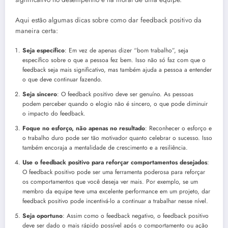
Aqui estão algumas dicas sobre como dar feedback positivo da
maneira certa:
Seja específico
: Em vez de apenas dizer “bom trabalho”, seja
específico sobre o que a pessoa fez bem. Isso não só faz com que o
feedback seja mais significativo, mas também ajuda a pessoa a entender
o que deve continuar fazendo.
Seja sincero
: O feedback positivo deve ser genuíno. As pessoas
podem perceber quando o elogio não é sincero, o que pode diminuir
o impacto do feedback.
Foque no esforço, não apenas no resultado
: Reconhecer o esforço e
o trabalho duro pode ser tão motivador quanto celebrar o sucesso. Isso
também encoraja a mentalidade de crescimento e a resiliência.
Use o feedback positivo para reforçar comportamentos desejados
:
O feedback positivo pode ser uma ferramenta poderosa para reforçar
os comportamentos que você deseja ver mais. Por exemplo, se um
membro da equipe teve uma excelente performance em um projeto, dar
feedback positivo pode incentivá-lo a continuar a trabalhar nesse nível.
Seja oportuno
: Assim como o feedback negativo, o feedback positivo
deve ser dado o mais rápido possível após o comportamento ou ação