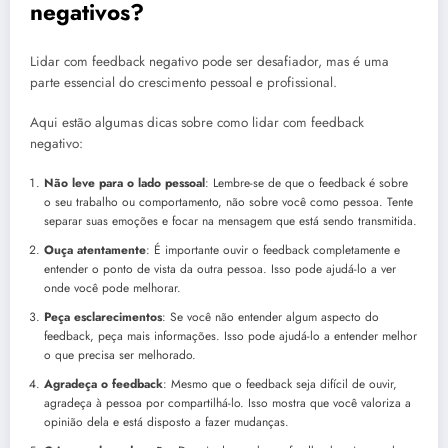
negativos?
Lidar com feedback negativo pode ser desafiador, mas é uma
parte essencial do crescimento pessoal e profissional.
Aqui estão algumas dicas sobre como lidar com feedback
negativo:
Não leve para o lado pessoal
: Lembre-se de que o feedback é sobre
o seu trabalho ou comportamento, não sobre você como pessoa. Tente
separar suas emoções e focar na mensagem que está sendo transmitida.
Ouça atentamente
: É importante ouvir o feedback completamente e
entender o ponto de vista da outra pessoa. Isso pode ajudá-lo a ver
onde você pode melhorar.
Peça esclarecimentos
: Se você não entender algum aspecto do
feedback, peça mais informações. Isso pode ajudá-lo a entender melhor
o que precisa ser melhorado.
Agradeça o feedback
: Mesmo que o feedback seja difícil de ouvir,
agradeça à pessoa por compartilhá-lo. Isso mostra que você valoriza a
opinião dela e está disposto a fazer mudanças.