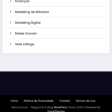
Finanças
Marketing de Afiliados
Marketing Digital
Redes Sociais
Sites e Blogs
Início
Política de Privacidade
Contato
Termos de Uso
Newscrunch - Magazine & Blog
WordPress
Tema 2026 | Powered By
SpiceThemes