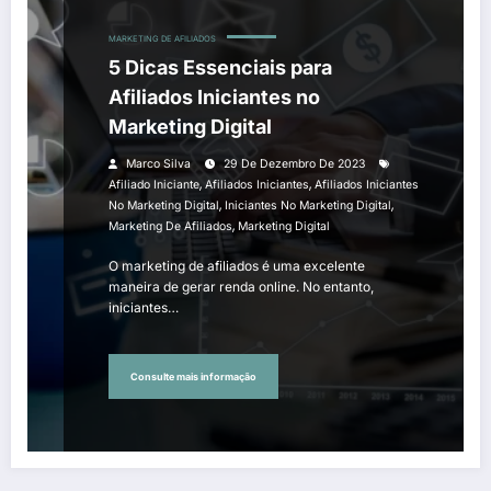
MARKETING DE AFILIADOS
5 Dicas Essenciais para
Afiliados Iniciantes no
Marketing Digital
Marco Silva
29 De Dezembro De 2023
,
,
Afiliado Iniciante
Afiliados Iniciantes
Afiliados Iniciantes
,
,
No Marketing Digital
Iniciantes No Marketing Digital
,
Marketing De Afiliados
Marketing Digital
O marketing de afiliados é uma excelente
maneira de gerar renda online. No entanto,
iniciantes…
Consulte mais informação