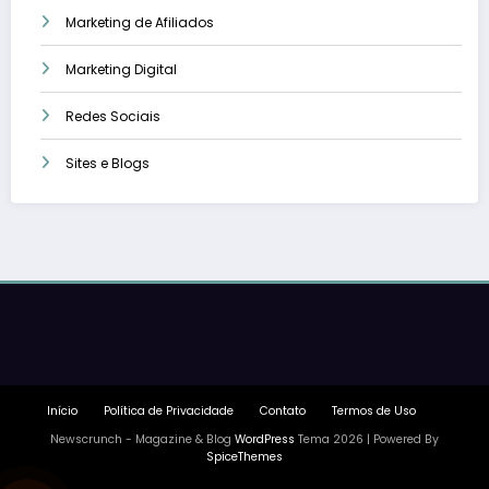
Marketing de Afiliados
Marketing Digital
Redes Sociais
Sites e Blogs
Início
Política de Privacidade
Contato
Termos de Uso
Newscrunch - Magazine & Blog
WordPress
Tema 2026 | Powered By
SpiceThemes