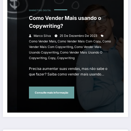
MARKETING DIGITAL
Como Vender Mais usando o
Copywriting?
Marco Silva
25 De Dezembro De 2023
,
,
Como Vender Mais
Como Vender Mais Com Copy
Como
,
Vender Mais Com Copywriting
Como Vender Mais
,
Usando Copywriting
Como Vender Mais Usando O
,
,
Copywriting
Copy
Copywriting
Precisa aumentar suas vendas, mas não sabe o
que fazer? Saiba como vender mais usando…
Consulte mais informação