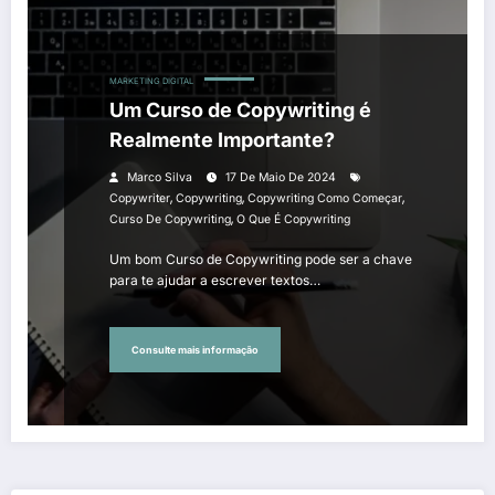
MARKETING DIGITAL
Um Curso de Copywriting é
Realmente Importante?
Marco Silva
17 De Maio De 2024
,
,
,
Copywriter
Copywriting
Copywriting Como Começar
,
Curso De Copywriting
O Que É Copywriting
Um bom Curso de Copywriting pode ser a chave
para te ajudar a escrever textos…
Consulte mais informação