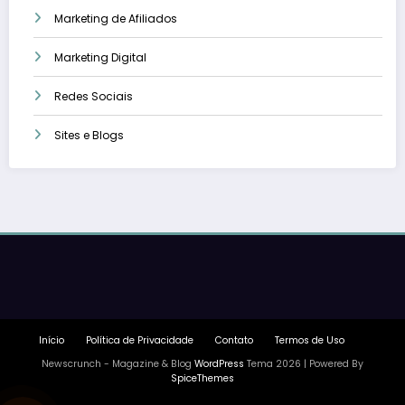
Marketing de Afiliados
Marketing Digital
Redes Sociais
Sites e Blogs
Início
Política de Privacidade
Contato
Termos de Uso
Newscrunch - Magazine & Blog
WordPress
Tema 2026 | Powered By
SpiceThemes