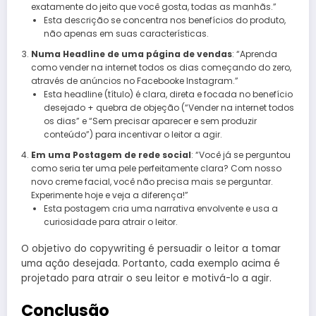
exatamente do jeito que você gosta, todas as manhãs.”
Esta descrição se concentra nos benefícios do produto,
não apenas em suas características.
Numa Headline de uma página de vendas
: “Aprenda
como vender na internet todos os dias começando do zero,
através de anúncios no Facebooke Instagram.”
Esta headline (título) é clara, direta e focada no benefício
desejado + quebra de objeção (“Vender na internet todos
os dias” e “Sem precisar aparecer e sem produzir
conteúdo”) para incentivar o leitor a agir.
Em uma Postagem de rede social
: “Você já se perguntou
como seria ter uma pele perfeitamente clara? Com nosso
novo creme facial, você não precisa mais se perguntar.
Experimente hoje e veja a diferença!”
Esta postagem cria uma narrativa envolvente e usa a
curiosidade para atrair o leitor.
O objetivo do copywriting é persuadir o leitor a tomar
uma ação desejada. Portanto, cada exemplo acima é
projetado para atrair o seu leitor e motivá-lo a agir.
Conclusão