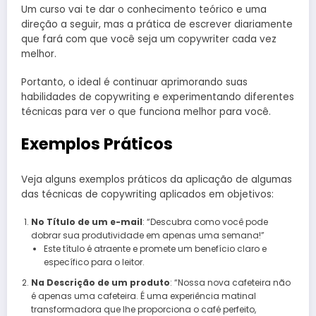
Um curso vai te dar o conhecimento teórico e uma
direção a seguir, mas a prática de escrever diariamente
que fará com que você seja um copywriter cada vez
melhor.
Portanto, o ideal é continuar aprimorando suas
habilidades de copywriting e experimentando diferentes
técnicas para ver o que funciona melhor para você.
Exemplos Práticos
Veja alguns exemplos práticos da aplicação de algumas
das técnicas de copywriting aplicados em objetivos:
No Título de um e-mail
: “Descubra como você pode
dobrar sua produtividade em apenas uma semana!”
Este título é atraente e promete um benefício claro e
específico para o leitor.
Na Descrição de um produto
: “Nossa nova cafeteira não
é apenas uma cafeteira. É uma experiência matinal
transformadora que lhe proporciona o café perfeito,