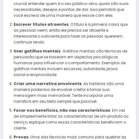
crucial entender quem é o seu público-alvo, quais são suas
necessidades, desejos e pontos de dor. Isso permitirá que
você escreva de uma maneira que ressoe com eles.
Escrever títulos atraentes
: O título é a primeira coisa que
as pessoas veem, então ele precisa ser atraente e
interessante o suficiente para fazer as pessoas quererem
continuar lendo.
Usar gatilhos mentais
: Gatilhos mentais são técnicas de
persuasão que se baseiam em aspectos psicológicos
humanos para influenciar o comportamento. Exemplos de
gatilhos mentais incluem escassez, autoridade, prova
social e reciprocidade.
Criar uma narrativa envolvente
: As histórias são uma
maneira poderosa de envolver o leitor e tornar sua
mensagem mais memorável. Tente incorporar uma
narrativa em seu texto sempre que possível.
Focar nos benefícios, não nas características
: Em vez
de simplesmente listar as características de um produto ou
serviço, explique como essas características beneficiam o
cliente.
Provas:
Uma das técnicas mais comuns para quebrar as