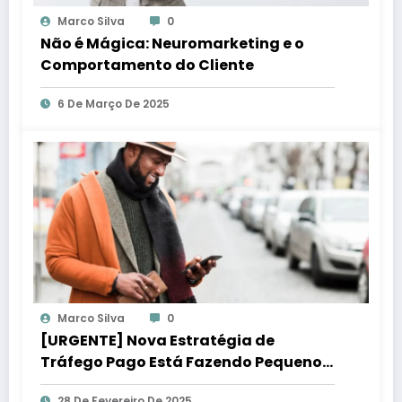
Marco Silva
0
Não é Mágica: Neuromarketing e o
Comportamento do Cliente
6 De Março De 2025
Marco Silva
0
[URGENTE] Nova Estratégia de
Tráfego Pago Está Fazendo Pequenos
Negócios Lucrar Mais!
28 De Fevereiro De 2025