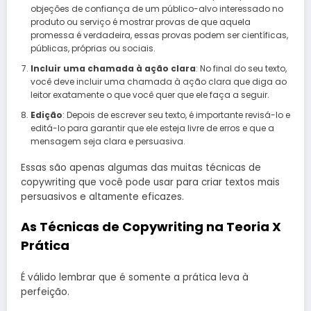
objeções de confiança de um público-alvo interessado no
produto ou serviço é mostrar provas de que aquela
promessa é verdadeira, essas provas podem ser científicas,
públicas, próprias ou sociais.
Incluir uma chamada à ação clara
: No final do seu texto,
você deve incluir uma chamada à ação clara que diga ao
leitor exatamente o que você quer que ele faça a seguir.
Edição
: Depois de escrever seu texto, é importante revisá-lo e
editá-lo para garantir que ele esteja livre de erros e que a
mensagem seja clara e persuasiva.
Essas são apenas algumas das muitas técnicas de
copywriting que você pode usar para criar textos mais
persuasivos e altamente eficazes.
As Técnicas de Copywriting na Teoria X
Prática
É válido lembrar que é somente a prática leva à
perfeição.