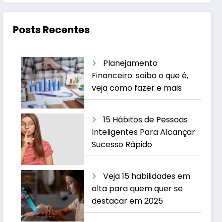
Posts Recentes
Planejamento
Financeiro: saiba o que é,
veja como fazer e mais
15 Hábitos de Pessoas
Inteligentes Para Alcançar
Sucesso Rápido
Veja 15 habilidades em
alta para quem quer se
destacar em 2025