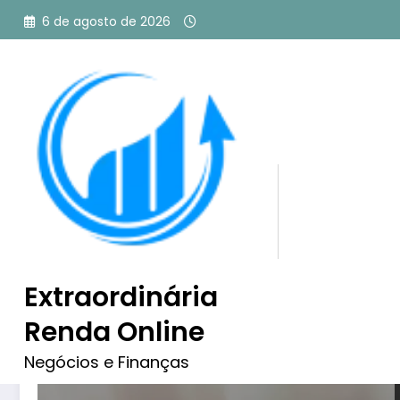
Pular
6 de agosto de 2026
para
o
conteúdo
Tag: Pinterest ads
Extraordinária
Renda Online
Negócios e Finanças