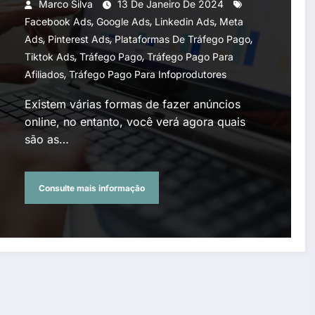
Marco Silva
13 De Janeiro De 2024
,
,
,
Facebook Ads
Google Ads
Linkedin Ads
Meta
,
,
,
Ads
Pinterest Ads
Plataformas De Tráfego Pago
,
,
Tiktok Ads
Tráfego Pago
Tráfego Pago Para
,
Afiliados
Tráfego Pago Para Infoprodutores
Existem várias formas de fazer anúncios
online, no entanto, você verá agora quais
são as…
Consulte mais informação