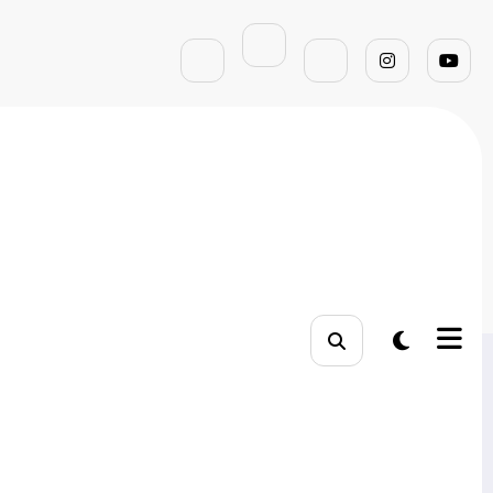
Página inicial
tráfego pago para afiliados
Pesquisar
Pesquisar