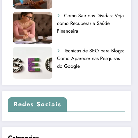
Como Sair das Dívidas: Veja
como Recuperar a Saúde
Financeira
Técnicas de SEO para Blogs:
Como Aparecer nas Pesquisas
do Google
Redes Sociais
Categorias