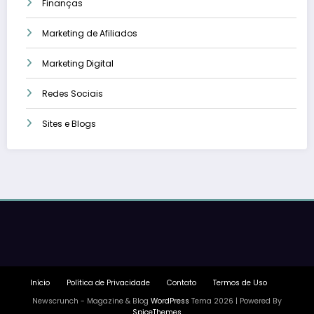
Finanças
Marketing de Afiliados
Marketing Digital
Redes Sociais
Sites e Blogs
Início
Política de Privacidade
Contato
Termos de Uso
Newscrunch - Magazine & Blog
WordPress
Tema 2026 | Powered By
SpiceThemes