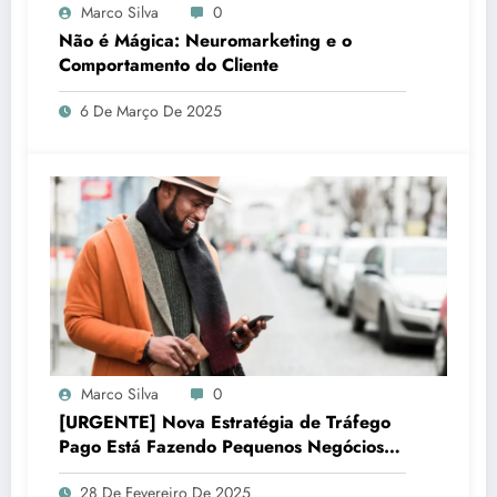
Marco Silva
0
Não é Mágica: Neuromarketing e o
Comportamento do Cliente
6 De Março De 2025
Marco Silva
0
[URGENTE] Nova Estratégia de Tráfego
Pago Está Fazendo Pequenos Negócios
Lucrar Mais!
28 De Fevereiro De 2025