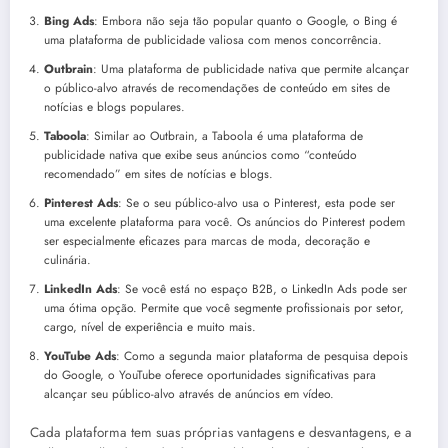
Bing Ads
: Embora não seja tão popular quanto o Google, o Bing é
uma plataforma de publicidade valiosa com menos concorrência.
Outbrain
: Uma plataforma de publicidade nativa que permite alcançar
o público-alvo através de recomendações de conteúdo em sites de
notícias e blogs populares.
Taboola
: Similar ao Outbrain, a Taboola é uma plataforma de
publicidade nativa que exibe seus anúncios como “conteúdo
recomendado” em sites de notícias e blogs.
Pinterest Ads
: Se o seu público-alvo usa o Pinterest, esta pode ser
uma excelente plataforma para você. Os anúncios do Pinterest podem
ser especialmente eficazes para marcas de moda, decoração e
culinária.
LinkedIn Ads
: Se você está no espaço B2B, o LinkedIn Ads pode ser
uma ótima opção. Permite que você segmente profissionais por setor,
cargo, nível de experiência e muito mais.
YouTube Ads
: Como a segunda maior plataforma de pesquisa depois
do Google, o YouTube oferece oportunidades significativas para
alcançar seu público-alvo através de anúncios em vídeo.
Cada plataforma tem suas próprias vantagens e desvantagens, e a