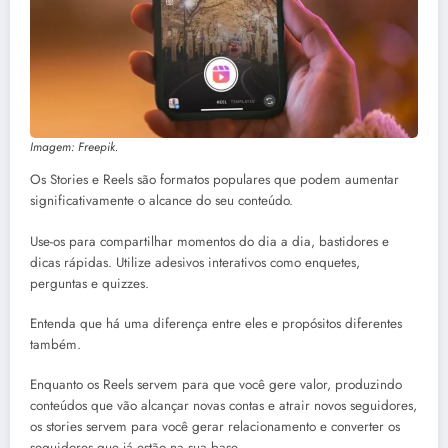
Imagem: Freepik.
Os Stories e Reels são formatos populares que podem aumentar
significativamente o alcance do seu conteúdo.
Use-os para compartilhar momentos do dia a dia, bastidores e
dicas rápidas. Utilize adesivos interativos como enquetes,
perguntas e quizzes.
Entenda que há uma diferença entre eles e propósitos diferentes
também.
Enquanto os Reels servem para que você gere valor, produzindo
conteúdos que vão alcançar novas contas e atrair novos seguidores,
os stories servem para você gerar relacionamento e converter os
seguidores que já estão na sua base.