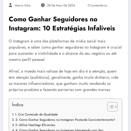
Marco Silva
28 De Maio De 2024
0 Comentários
Como Ganhar Seguidores no
Instagram: 10 Estratégias Infalíveis
O Instagram é uma das plataformas de mídia social mais
populares, e saber como ganhar seguidores no Instagram é crucial
para aumentar a visibilidade e o alcance do seu negócio ou até
mesmo perfil pessoal.
Afinal, a moeda mais valiosa de hoje em dia é a atenção, quem
tem atenção (audiência), geralmente, ganha muito dinheiro, vide
os maiores influenciadores, que ganham muito vendendo os
próprios produtos e fazendo parcerias com grandes marcas.
Índice
1. Crie Conteúdo de Qualidade
2. Como Ganhar Seguidores no Instagram Postando Consistentemente?
3. Utilize Hashtags Eficientes
4. Como Ganhar Seguidores no Instagram Interagindo com Seu