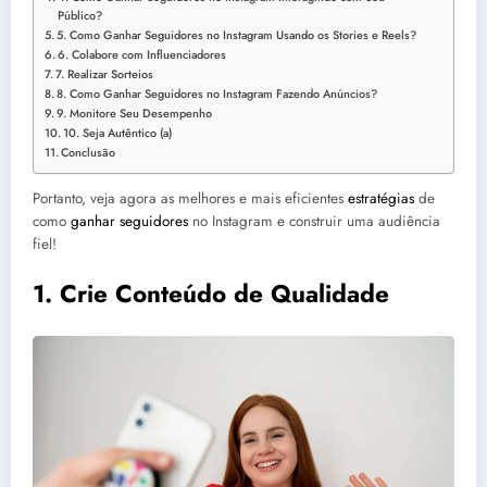
Público?
5. Como Ganhar Seguidores no Instagram Usando os Stories e Reels?
6. Colabore com Influenciadores
7. Realizar Sorteios
8. Como Ganhar Seguidores no Instagram Fazendo Anúncios?
9. Monitore Seu Desempenho
10. Seja Autêntico (a)
Conclusão
Portanto, veja agora as melhores e mais eficientes
estratégias
de
como
ganhar seguidores
no Instagram e construir uma audiência
fiel!
1.
Crie Conteúdo de Qualidade