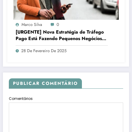
Marco Silva
0
[URGENTE] Nova Estratégia de Tráfego
Pago Está Fazendo Pequenos Negócios
Lucrar Mais!
28 De Fevereiro De 2025
PUBLICAR COMENTÁRIO
Comentários