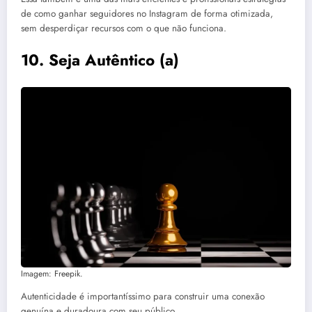
de como ganhar seguidores no Instagram de forma otimizada,
sem desperdiçar recursos com o que não funciona.
10.
Seja Autêntico
(a)
Imagem: Freepik.
Autenticidade é importantíssimo para construir uma conexão
genuína e duradoura com seu público.