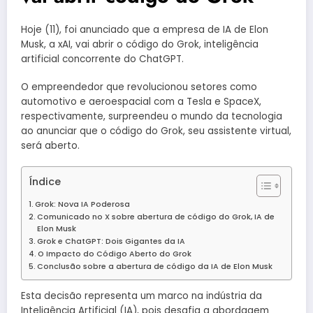
Hoje (11), foi anunciado que a empresa de IA de Elon
Musk, a xAI, vai abrir o código do Grok, inteligência
artificial concorrente do ChatGPT.
O empreendedor que revolucionou setores como
automotivo e aeroespacial com a Tesla e SpaceX,
respectivamente, surpreendeu o mundo da tecnologia
ao anunciar que o código do Grok, seu assistente virtual,
será aberto.
Índice
Grok: Nova IA Poderosa
Comunicado no X sobre abertura de código do Grok, IA de
Elon Musk
Grok e ChatGPT: Dois Gigantes da IA
O Impacto do Código Aberto do Grok
Conclusão sobre a abertura de código da IA de Elon Musk
Esta decisão representa um marco na indústria da
Inteligência Artificial (IA), pois desafia a abordagem