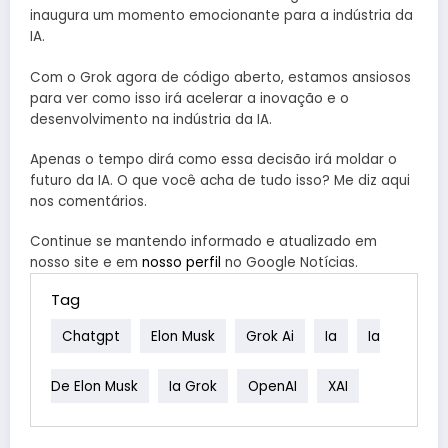
inaugura um momento emocionante para a indústria da
IA.
Com o Grok agora de código aberto, estamos ansiosos
para ver como isso irá acelerar a inovação e o
desenvolvimento na indústria da IA.
Apenas o tempo dirá como essa decisão irá moldar o
futuro da IA. O que você acha de tudo isso? Me diz aqui
nos comentários.
Continue se mantendo informado e atualizado em
nosso site e em
nosso perfil
no Google Notícias.
Tag
Chatgpt
Elon Musk
Grok Ai
Ia
Ia
De Elon Musk
Ia Grok
OpenAI
XAI