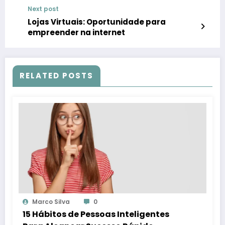
Next post
Lojas Virtuais: Oportunidade para
empreender na internet
RELATED POSTS
Marco Silva
0
15 Hábitos de Pessoas Inteligentes