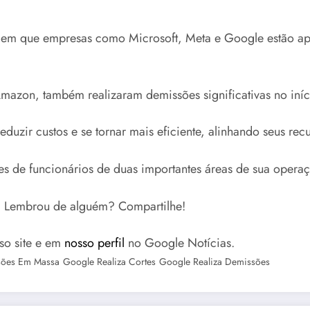
m que empresas como Microsoft, Meta e Google estão apo
mazon, também realizaram demissões significativas no iní
uzir custos e se tornar mais eficiente, alinhando seus rec
tes de funcionários de duas importantes áreas de sua operaç
s! Lembrou de alguém? Compartilhe!
so site e em
nosso perfil
no Google Notícias.
sões Em Massa
Google Realiza Cortes
Google Realiza Demissões