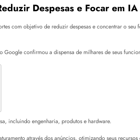
Reduzir Despesas e Focar em IA
es com objetivo de reduzir despesas e concentrar o seu fo
 o Google confirmou a dispensa de milhares de seus funcion
a, incluindo engenharia, produtos e hardware.
ramento através dos anúncios, otimizando seus recursos com