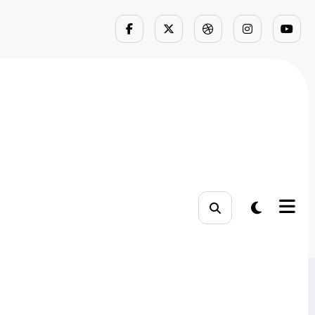
s e Focar em IA
 Focar em IA