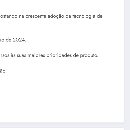
stando na crescente adoção da tecnologia de
cio de 2024.
ursos às suas maiores prioridades de produto.
ão.