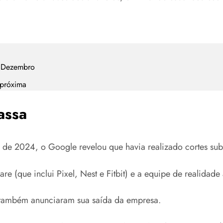
m Dezembro
 próxima
assa
 de 2024, o Google revelou que havia realizado cortes sub
re (que inclui Pixel, Nest e Fitbit) e a equipe de realidad
, também anunciaram sua saída da empresa.