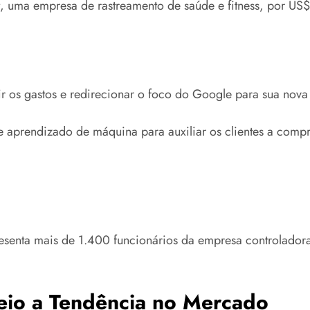
, uma empresa de rastreamento de saúde e fitness, por US$
os gastos e redirecionar o foco do Google para sua nova prio
e aprendizado de máquina para auxiliar os clientes a com
esenta mais de 1.400 funcionários da empresa controladora
eio a Tendência no Mercado