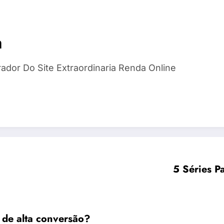
a
rador Do Site Extraordinaria Renda Online
5 Séries P
 de alta conversão?