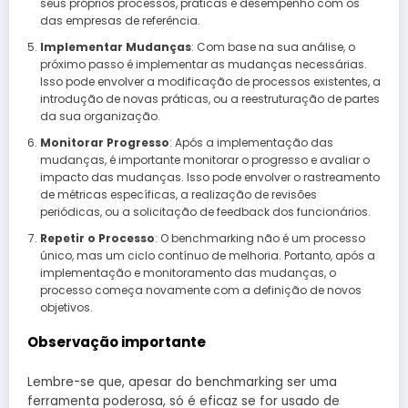
seus próprios processos, práticas e desempenho com os
das empresas de referência.
Implementar Mudanças
: Com base na sua análise, o
próximo passo é implementar as mudanças necessárias.
Isso pode envolver a modificação de processos existentes, a
introdução de novas práticas, ou a reestruturação de partes
da sua organização.
Monitorar Progresso
: Após a implementação das
mudanças, é importante monitorar o progresso e avaliar o
impacto das mudanças. Isso pode envolver o rastreamento
de métricas específicas, a realização de revisões
periódicas, ou a solicitação de feedback dos funcionários.
Repetir o Processo
: O benchmarking não é um processo
único, mas um ciclo contínuo de melhoria. Portanto, após a
implementação e monitoramento das mudanças, o
processo começa novamente com a definição de novos
objetivos.
Observação importante
Lembre-se que, apesar do benchmarking ser uma
ferramenta poderosa, só é eficaz se for usado de