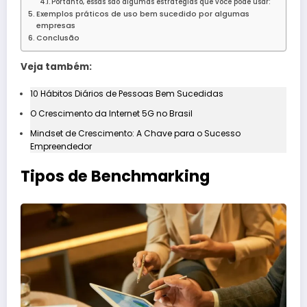
Portanto, essas são algumas estratégias que você pode usar:
Exemplos práticos de uso bem sucedido por algumas
empresas
Conclusão
Veja também:
10 Hábitos Diários de Pessoas Bem Sucedidas
O Crescimento da Internet 5G no Brasil
Mindset de Crescimento: A Chave para o Sucesso
Empreendedor
Tipos de Benchmarking