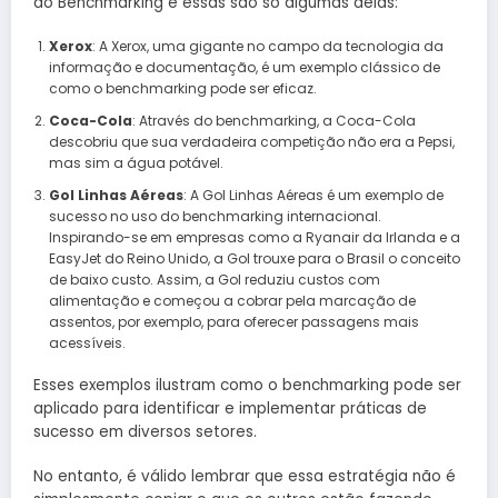
do Benchmarking e essas são só algumas delas:
Xerox
: A Xerox, uma gigante no campo da tecnologia da
informação e documentação, é um exemplo clássico de
como o benchmarking pode ser eficaz.
Coca-Cola
: Através do benchmarking, a Coca-Cola
descobriu que sua verdadeira competição não era a Pepsi,
mas sim a água potável.
Gol Linhas Aéreas
: A Gol Linhas Aéreas é um exemplo de
sucesso no uso do benchmarking internacional.
Inspirando-se em empresas como a Ryanair da Irlanda e a
EasyJet do Reino Unido, a Gol trouxe para o Brasil o conceito
de baixo custo. Assim, a Gol reduziu custos com
alimentação e começou a cobrar pela marcação de
assentos, por exemplo, para oferecer passagens mais
acessíveis.
Esses exemplos ilustram como o benchmarking pode ser
aplicado para identificar e implementar práticas de
sucesso em diversos setores.
No entanto, é válido lembrar que essa estratégia não é