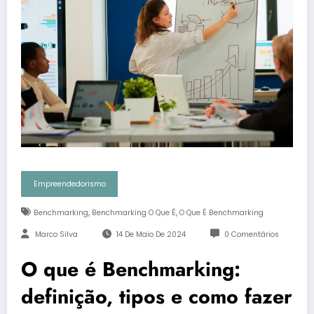
Empreendedorismo
,
,
Benchmarking
Benchmarking O Que É
O Que É Benchmarking
Marco Silva
14 De Maio De 2024
0 Comentários
O que é Benchmarking:
definição, tipos e como fazer