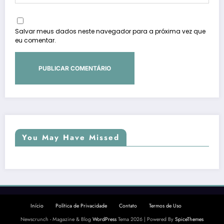
Salvar meus dados neste navegador para a próxima vez que
eu comentar.
You May Have Missed
Início
Política de Privacidade
Contato
Termos de Uso
Newscrunch - Magazine & Blog
WordPress
Tema 2026 | Powered By
SpiceThemes