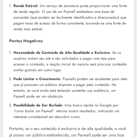
Renda Estável
: Um serviço de assinatura pode proporcionar uma fonte
de renda regular. O uso de um Paywall estabelece uma base de
assinantes (que podem ser facilmente identificados e direcionados) que
pagam taxas de acesso de forma consistente, tornando-se uma fonte de
renda mais estável.
Pontos Negativos
:
Necessidade de Conteúdo de Alta Qualidade e Exclusivo
: Se os
usuários visitam seu site e são solicitados a pagar uma taxa para
acessar o conteúdo, a reação inicial da maioria será procurar conteúdo
similar gratuito em outro lugar.
Pode Limitar o Crescimento
: Paywalls podem ser excelentes para sites
que já possuem um público disposto a pagar pelo conteúdo. No
entanto, se você ainda está tentando aumentar sua audiência, um
Paywall pode ser um obstáculo.
Possibilidade de Ser Burlado
: Uma busca rápida no Google por
“como burlar um Paywall” retorna muitos resultados, indicando um
interesse considerável em descobrir como.
Portanto, se o seu conteúdo é exclusivo e de alta qualidade, e você
já possui um público estabelecido, um Paywall pode ser uma boa