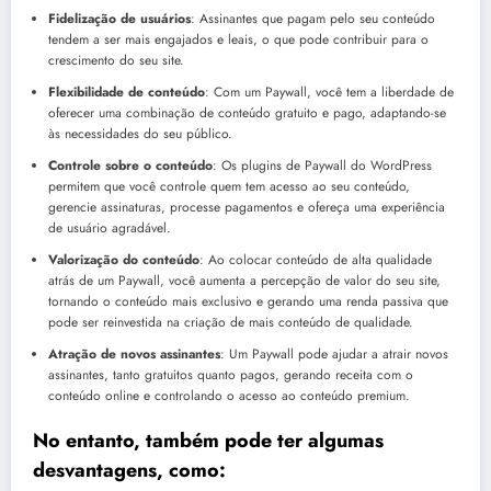
Fidelização de usuários
: Assinantes que pagam pelo seu conteúdo
tendem a ser mais engajados e leais, o que pode contribuir para o
crescimento do seu site.
Flexibilidade de conteúdo
: Com um Paywall, você tem a liberdade de
oferecer uma combinação de conteúdo gratuito e pago, adaptando-se
às necessidades do seu público.
Controle sobre o conteúdo
: Os plugins de Paywall do WordPress
permitem que você controle quem tem acesso ao seu conteúdo,
gerencie assinaturas, processe pagamentos e ofereça uma experiência
de usuário agradável.
Valorização do conteúdo
: Ao colocar conteúdo de alta qualidade
atrás de um Paywall, você aumenta a percepção de valor do seu site,
tornando o conteúdo mais exclusivo e gerando uma renda passiva que
pode ser reinvestida na criação de mais conteúdo de qualidade.
Atração de novos assinantes
: Um Paywall pode ajudar a atrair novos
assinantes, tanto gratuitos quanto pagos, gerando receita com o
conteúdo online e controlando o acesso ao conteúdo premium.
No entanto, também pode ter algumas
desvantagens, como: