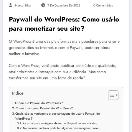
Marco Silva
7 De Dezembro De 2023
0 Comentários
Paywall do WordPress: Como usá-lo
para monetizar seu site?
O WordPress é uma das plataformas mais populares para criar e
gerenciar sites na internet, e com o Paywall, pode ser ainda
melhor e lucrativo.
Com o WordPress, você pode publicar conteúdo de qualidade,
atrair visitantes e interagir com sua audiência. Mas como
transformar seu site em uma fonte de renda?
Índice
O que é o Paywall do WordPress?
Como funciona o Paywall do WordPress?
Quais são as vantagens e desvantagens de usar o Paywall do
WordPress?
As principais vantagens de ter um Paywall no seu site são:
No entanto, também pode ter algumas desvantagens, como: