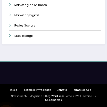
Marketing de Afiliados
Marketing Digital
Redes Sociais
Sites e Blogs
Início
Política de Privacidade
Contato
Termos de Uso
Newscrunch - Magazine & Blog
WordPress
Tema 2026 | Powered By
SpiceThemes