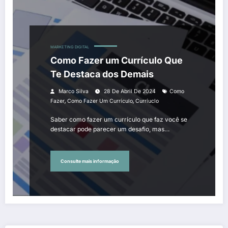
MARKETING DIGITAL
Como Fazer um Currículo Que
Te Destaca dos Demais
Marco Silva
28 De Abril De 2024
Como
,
,
Fazer
Como Fazer Um Currículo
Curríuclo
Saber como fazer um currículo que faz você se
destacar pode parecer um desafio, mas…
Consulte mais informação