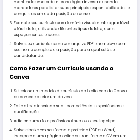
mantendo uma ordem cronológica inversa e usando
marcadores para listar suas principais responsabilidades e
conquistas em cada posição ou curso.
Formate seu currículo para torná-lo visualmente agradável
e fácil de ler, utilizando diferentes tipos de letra, cores,
espaçamentos e ícones.
Salve seu currículo como um arquivo PDF e nomeie-o com
seu nome completo e a posição para a qual está se
candidatando.
Como Fazer um Currículo usando o
Canva
Selecione um modelo de currículo da biblioteca do Canva
ou comece a criar um do zero.
Edite o texto inserindo suas competências, experiências e
qualificações.
Adicione uma foto profissional sua ou o seu logotipo.
Salve e baixe em seu formato preferido (PDF ou Word),
incorpore a uma página online ou transforme o CV em um