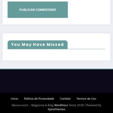
You May Have Missed
Início
Política de Privacidade
Contato
Termos de Uso
Newscrunch - Magazine & Blog
WordPress
Tema 2026 | Powered By
SpiceThemes