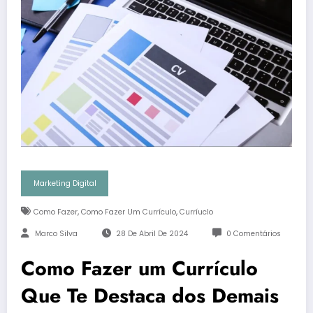
Marketing Digital
,
,
Como Fazer
Como Fazer Um Currículo
Curríuclo
Marco Silva
28 De Abril De 2024
0 Comentários
Como Fazer um Currículo
Que Te Destaca dos Demais