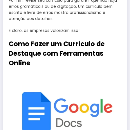
Por fim, revise seu currículo para garantir que não haja
erros gramaticais ou de digitação. Um currículo bem
escrito e livre de erros mostra profissionalismo e
atenção aos detalhes.
E claro, as empresas valorizam isso!
Como Fazer um Currículo de
Destaque com Ferramentas
Online