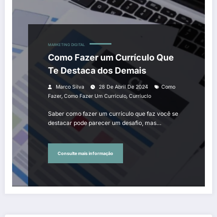
MARKETING DIGITAL
Como Fazer um Currículo Que
Te Destaca dos Demais
Marco Silva
28 De Abril De 2024
Como
,
,
Fazer
Como Fazer Um Currículo
Curríuclo
Saber como fazer um currículo que faz você se
destacar pode parecer um desafio, mas…
Consulte mais informação