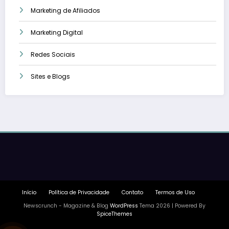
Marketing de Afiliados
Marketing Digital
Redes Sociais
Sites e Blogs
Início
Política de Privacidade
Contato
Termos de Uso
Newscrunch - Magazine & Blog
WordPress
Tema 2026 | Powered By
SpiceThemes