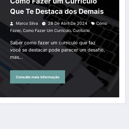
Como Fazer um Currículo
Que Te Destaca dos Demais
Marco Silva
28 De Abril De 2024
Como
,
,
Fazer
Como Fazer Um Currículo
Curríuclo
Saber como fazer um currículo que faz
você se destacar pode parecer um desafio,
mas…
Consulte mais informação