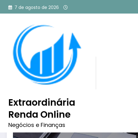
Pular
7 de agosto de 2026
para
o
conteúdo
Tag: curríuclo
Extraordinária
Renda Online
Negócios e Finanças