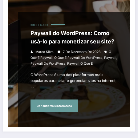
SITES E BLOGS
Paywall do WordPress: Como
usá-lo para monetizar seu site?
Marco Silva
7 De Dezembro De 2023
O
,
,
,
Que É Paywall
O Que É Paywall Do WordPress
Paywall
,
Paywall Do WordPress
Paywall O Que É
O WordPress é uma das plataformas mais
populares para criar e gerenciar sites na internet,
…
Consulte mais informação