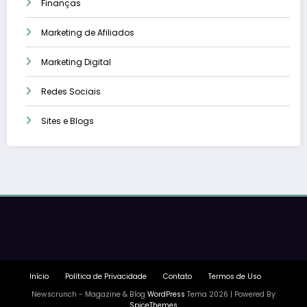
Finanças
Marketing de Afiliados
Marketing Digital
Redes Sociais
Sites e Blogs
Início
Política de Privacidade
Contato
Termos de Uso
Newscrunch - Magazine & Blog
WordPress
Tema 2026 | Powered By
SpiceThemes