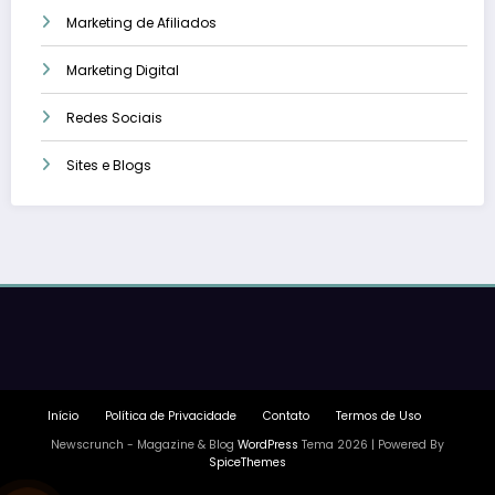
Marketing de Afiliados
Marketing Digital
Redes Sociais
Sites e Blogs
Início
Política de Privacidade
Contato
Termos de Uso
Newscrunch - Magazine & Blog
WordPress
Tema 2026 | Powered By
SpiceThemes