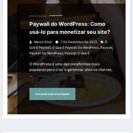
SITES E BLOGS
Paywall do WordPress: Como
usá-lo para monetizar seu site?
Marco Silva
7 De Dezembro De 2023
O
,
,
,
Que É Paywall
O Que É Paywall Do WordPress
Paywall
,
Paywall Do WordPress
Paywall O Que É
O WordPress é uma das plataformas mais
populares para criar e gerenciar sites na internet,
…
Consulte mais informação