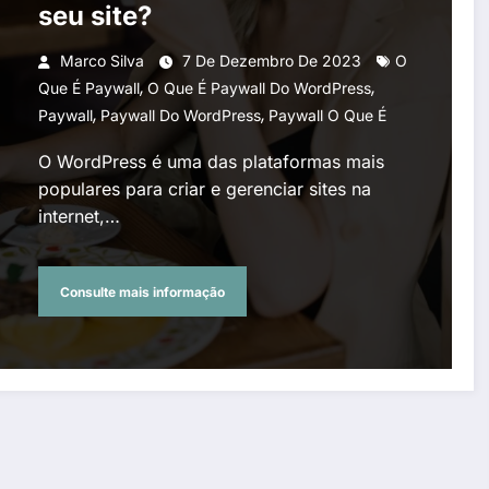
seu site?
Marco Silva
7 De Dezembro De 2023
O
,
,
Que É Paywall
O Que É Paywall Do WordPress
,
,
Paywall
Paywall Do WordPress
Paywall O Que É
O WordPress é uma das plataformas mais
populares para criar e gerenciar sites na
internet,…
Consulte mais informação