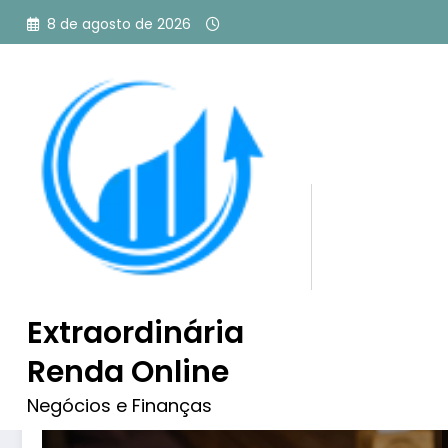
Pular
8 de agosto de 2026
para
o
conteúdo
Tag: Paywall o que é
Extraordinária
Renda Online
Negócios e Finanças