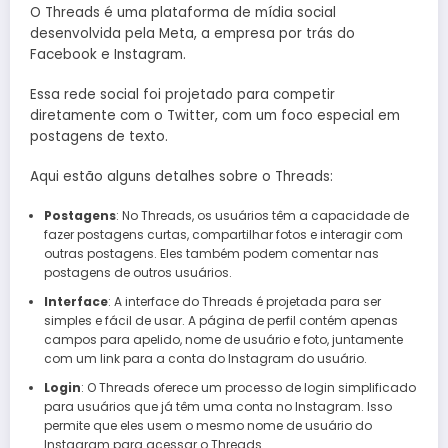
O Threads é uma plataforma de mídia social
desenvolvida pela Meta, a empresa por trás do
Facebook e Instagram.
Essa rede social foi projetado para competir
diretamente com o Twitter, com um foco especial em
postagens de texto.
Aqui estão alguns detalhes sobre o Threads:
Postagens
: No Threads, os usuários têm a capacidade de
fazer postagens curtas, compartilhar fotos e interagir com
outras postagens. Eles também podem comentar nas
postagens de outros usuários.
Interface
: A interface do Threads é projetada para ser
simples e fácil de usar. A página de perfil contém apenas
campos para apelido, nome de usuário e foto, juntamente
com um link para a conta do Instagram do usuário.
Login
: O Threads oferece um processo de login simplificado
para usuários que já têm uma conta no Instagram. Isso
permite que eles usem o mesmo nome de usuário do
Instagram para acessar o Threads.