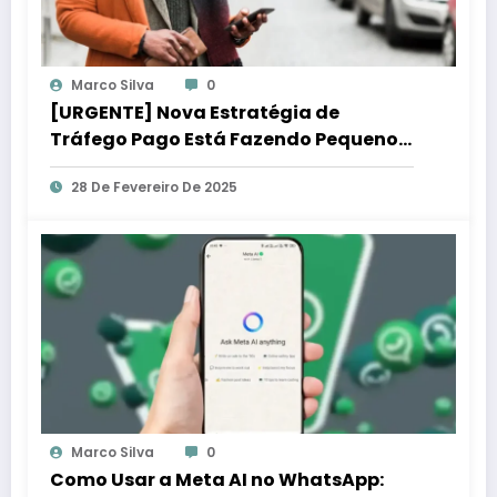
Marco Silva
0
[URGENTE] Nova Estratégia de
Tráfego Pago Está Fazendo Pequenos
Negócios Lucrar Mais!
28 De Fevereiro De 2025
Marco Silva
0
Como Usar a Meta AI no WhatsApp: