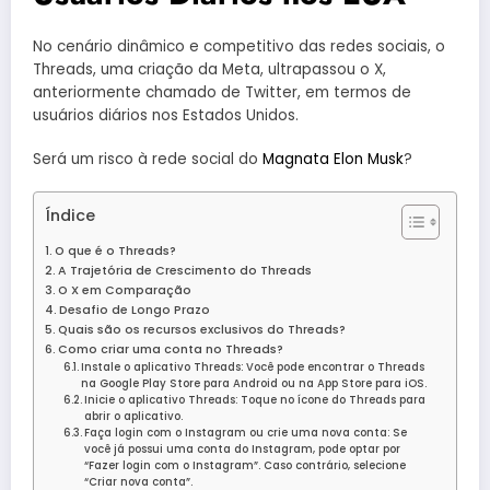
No cenário dinâmico e competitivo das redes sociais, o
Threads, uma criação da Meta, ultrapassou o X,
anteriormente chamado de Twitter, em termos de
usuários diários nos Estados Unidos.
Será um risco à rede social do
Magnata Elon Musk
?
Índice
O que é o Threads?
A Trajetória de Crescimento do Threads
O X em Comparação
Desafio de Longo Prazo
Quais são os recursos exclusivos do Threads?
Como criar uma conta no Threads?
Instale o aplicativo Threads: Você pode encontrar o Threads
na Google Play Store para Android ou na App Store para iOS.
Inicie o aplicativo Threads: Toque no ícone do Threads para
abrir o aplicativo.
Faça login com o Instagram ou crie uma nova conta: Se
você já possui uma conta do Instagram, pode optar por
“Fazer login com o Instagram”. Caso contrário, selecione
“Criar nova conta”.