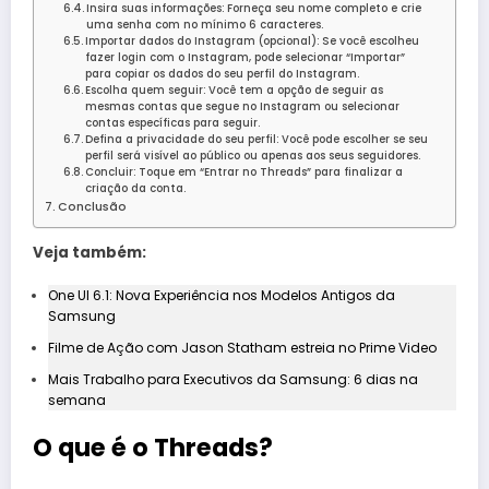
Insira suas informações: Forneça seu nome completo e crie
uma senha com no mínimo 6 caracteres.
Importar dados do Instagram (opcional): Se você escolheu
fazer login com o Instagram, pode selecionar “Importar”
para copiar os dados do seu perfil do Instagram.
Escolha quem seguir: Você tem a opção de seguir as
mesmas contas que segue no Instagram ou selecionar
contas específicas para seguir.
Defina a privacidade do seu perfil: Você pode escolher se seu
perfil será visível ao público ou apenas aos seus seguidores.
Concluir: Toque em “Entrar no Threads” para finalizar a
criação da conta.
Conclusão
Veja também:
One UI 6.1: Nova Experiência nos Modelos Antigos da
Samsung
Filme de Ação com Jason Statham estreia no Prime Video
Mais Trabalho para Executivos da Samsung: 6 dias na
semana
O que é o Threads?