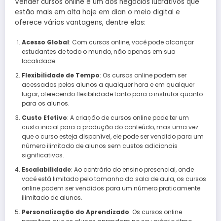
Vender cursos online é um dos negócios lucrativos que
estão mais em alta hoje em dian o meio digital e
oferece várias vantagens, dentre elas:
Acesso Global
: Com cursos online, você pode alcançar
estudantes de todo o mundo, não apenas em sua
localidade.
Flexibilidade de Tempo
: Os cursos online podem ser
acessados pelos alunos a qualquer hora e em qualquer
lugar, oferecendo flexibilidade tanto para o instrutor quanto
para os alunos.
Custo Efetivo
: A criação de cursos online pode ter um
custo inicial para a produção do conteúdo, mas uma vez
que o curso esteja disponível, ele pode ser vendido para um
número ilimitado de alunos sem custos adicionais
significativos.
Escalabilidade
: Ao contrário do ensino presencial, onde
você está limitado pelo tamanho da sala de aula, os cursos
online podem ser vendidos para um número praticamente
ilimitado de alunos.
Personalização do Aprendizado
: Os cursos online