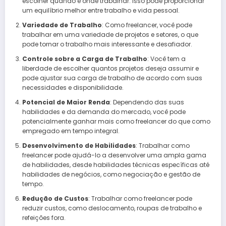
escolher quando e onde trabalhar. Isso pode proporcionar
um equilíbrio melhor entre trabalho e vida pessoal.
Variedade de Trabalho
: Como freelancer, você pode
trabalhar em uma variedade de projetos e setores, o que
pode tornar o trabalho mais interessante e desafiador.
Controle sobre a Carga de Trabalho
: Você tem a
liberdade de escolher quantos projetos deseja assumir e
pode ajustar sua carga de trabalho de acordo com suas
necessidades e disponibilidade.
Potencial de Maior Renda
: Dependendo das suas
habilidades e da demanda do mercado, você pode
potencialmente ganhar mais como freelancer do que como
empregado em tempo integral.
Desenvolvimento de Habilidades
: Trabalhar como
freelancer pode ajudá-lo a desenvolver uma ampla gama
de habilidades, desde habilidades técnicas específicas até
habilidades de negócios, como negociação e gestão de
tempo.
Redução de Custos
: Trabalhar como freelancer pode
reduzir custos, como deslocamento, roupas de trabalho e
refeições fora.