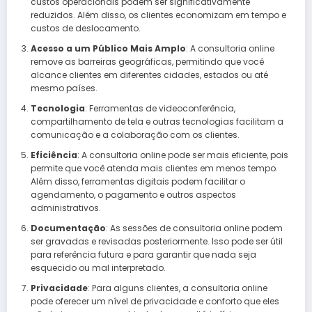
custos operacionais podem ser significativamente
reduzidos. Além disso, os clientes economizam em tempo e
custos de deslocamento.
Acesso a um Público Mais Amplo
: A consultoria online
remove as barreiras geográficas, permitindo que você
alcance clientes em diferentes cidades, estados ou até
mesmo países.
Tecnologia
: Ferramentas de videoconferência,
compartilhamento de tela e outras tecnologias facilitam a
comunicação e a colaboração com os clientes.
Eficiência
: A consultoria online pode ser mais eficiente, pois
permite que você atenda mais clientes em menos tempo.
Além disso, ferramentas digitais podem facilitar o
agendamento, o pagamento e outros aspectos
administrativos.
Documentação
: As sessões de consultoria online podem
ser gravadas e revisadas posteriormente. Isso pode ser útil
para referência futura e para garantir que nada seja
esquecido ou mal interpretado.
Privacidade
: Para alguns clientes, a consultoria online
pode oferecer um nível de privacidade e conforto que eles