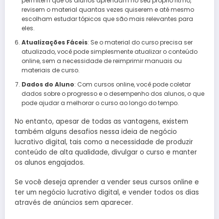
permitem que os alunos aprendam no seu próprio ritmo,
revisem o material quantas vezes quiserem e até mesmo
escolham estudar tópicos que são mais relevantes para
eles.
Atualizações Fáceis
: Se o material do curso precisa ser
atualizado, você pode simplesmente atualizar o conteúdo
online, sem a necessidade de reimprimir manuais ou
materiais de curso.
Dados do Aluno
: Com cursos online, você pode coletar
dados sobre o progresso e o desempenho dos alunos, o que
pode ajudar a melhorar o curso ao longo do tempo.
No entanto, apesar de todas as vantagens, existem
também alguns desafios nessa ideia de negócio
lucrativo digital, tais como a necessidade de produzir
conteúdo de alta qualidade, divulgar o curso e manter
os alunos engajados.
Se você deseja aprender a vender seus cursos online e
ter um negócio lucrativo digital, e vender todos os dias
através de anúncios sem aparecer.