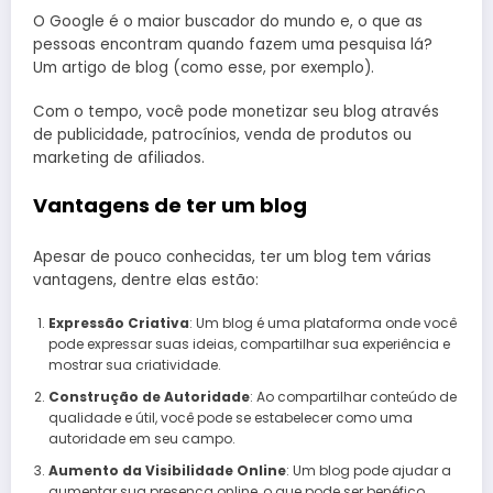
O Google é o maior buscador do mundo e, o que as
pessoas encontram quando fazem uma pesquisa lá?
Um artigo de blog (como esse, por exemplo).
Com o tempo, você pode monetizar seu blog através
de publicidade, patrocínios, venda de produtos ou
marketing de afiliados.
Vantagens de ter um blog
Apesar de pouco conhecidas, ter um blog tem várias
vantagens, dentre elas estão:
Expressão Criativa
: Um blog é uma plataforma onde você
pode expressar suas ideias, compartilhar sua experiência e
mostrar sua criatividade.
Construção de Autoridade
: Ao compartilhar conteúdo de
qualidade e útil, você pode se estabelecer como uma
autoridade em seu campo.
Aumento da Visibilidade Online
: Um blog pode ajudar a
aumentar sua presença online, o que pode ser benéfico