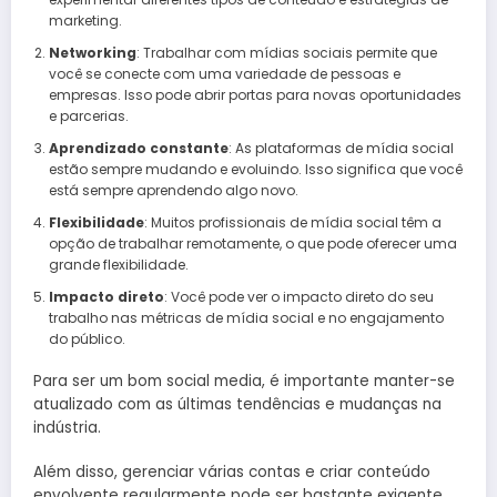
marketing.
Networking
: Trabalhar com mídias sociais permite que
você se conecte com uma variedade de pessoas e
empresas. Isso pode abrir portas para novas oportunidades
e parcerias.
Aprendizado constante
: As plataformas de mídia social
estão sempre mudando e evoluindo. Isso significa que você
está sempre aprendendo algo novo.
Flexibilidade
: Muitos profissionais de mídia social têm a
opção de trabalhar remotamente, o que pode oferecer uma
grande flexibilidade.
Impacto direto
: Você pode ver o impacto direto do seu
trabalho nas métricas de mídia social e no engajamento
do público.
Para ser um bom social media, é importante manter-se
atualizado com as últimas tendências e mudanças na
indústria.
Além disso, gerenciar várias contas e criar conteúdo
envolvente regularmente pode ser bastante exigente,