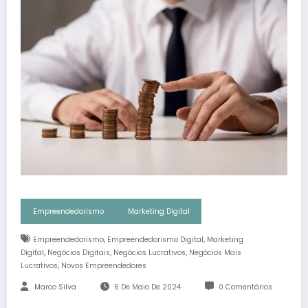
Empreendedorismo
Marketing Digital
,
,
Empreendedorismo
Empreendedorismo Digital
Marketing
,
,
,
Digital
Negócios Digitais
Negócios Lucrativos
Negócios Mais
,
Lucrativos
Novos Empreendedores
Marco Silva
6 De Maio De 2024
0 Comentários