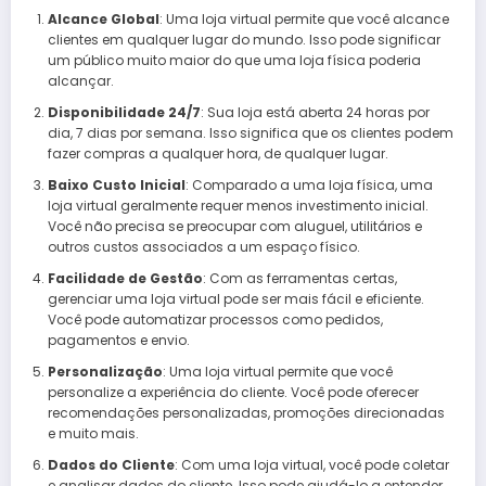
Alcance Global
: Uma loja virtual permite que você alcance
clientes em qualquer lugar do mundo. Isso pode significar
um público muito maior do que uma loja física poderia
alcançar.
Disponibilidade 24/7
: Sua loja está aberta 24 horas por
dia, 7 dias por semana. Isso significa que os clientes podem
fazer compras a qualquer hora, de qualquer lugar.
Baixo Custo Inicial
: Comparado a uma loja física, uma
loja virtual geralmente requer menos investimento inicial.
Você não precisa se preocupar com aluguel, utilitários e
outros custos associados a um espaço físico.
Facilidade de Gestão
: Com as ferramentas certas,
gerenciar uma loja virtual pode ser mais fácil e eficiente.
Você pode automatizar processos como pedidos,
pagamentos e envio.
Personalização
: Uma loja virtual permite que você
personalize a experiência do cliente. Você pode oferecer
recomendações personalizadas, promoções direcionadas
e muito mais.
Dados do Cliente
: Com uma loja virtual, você pode coletar
e analisar dados do cliente. Isso pode ajudá-lo a entender