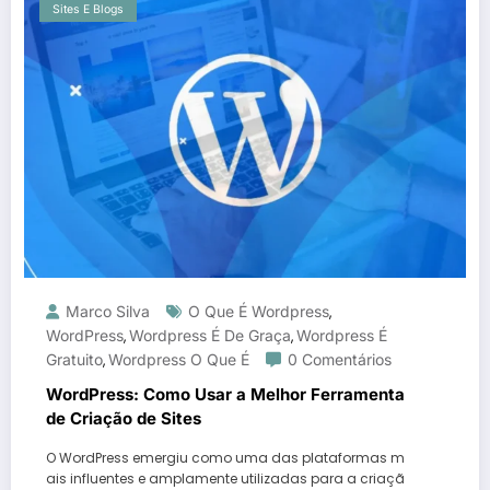
Sites E Blogs
Marco Silva
O Que É Wordpress
,
WordPress
Wordpress É De Graça
Wordpress É
,
,
Gratuito
Wordpress O Que É
0 Comentários
,
WordPress: Como Usar a Melhor Ferramenta
de Criação de Sites
O WordPress emergiu como uma das plataformas m
ais influentes e amplamente utilizadas para a criaçã