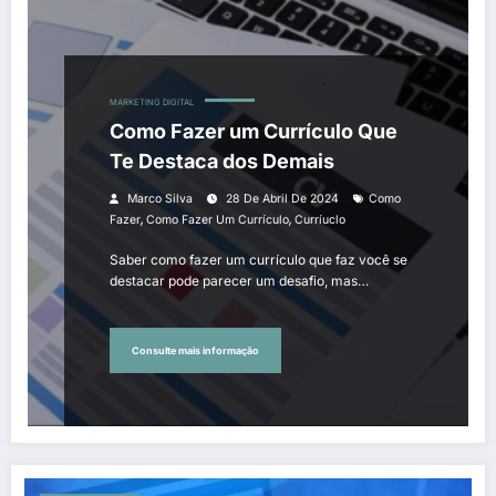
MARKETING DIGITAL
Como Fazer um Currículo Que
Te Destaca dos Demais
Marco Silva
28 De Abril De 2024
Como
,
,
Fazer
Como Fazer Um Currículo
Curríuclo
Saber como fazer um currículo que faz você se
destacar pode parecer um desafio, mas…
Consulte mais informação